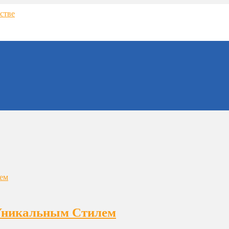
с Уникальным Стилем