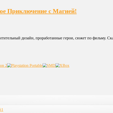
ное Приключение с Магией!
тительный дизайн, проработанные герои, сюжет по фильму. Скача
S1