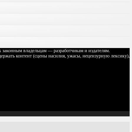
их законным владельцам — разработчикам и издателям.
ержать контент (сцены насилия, ужасы, нецензурную лексику),