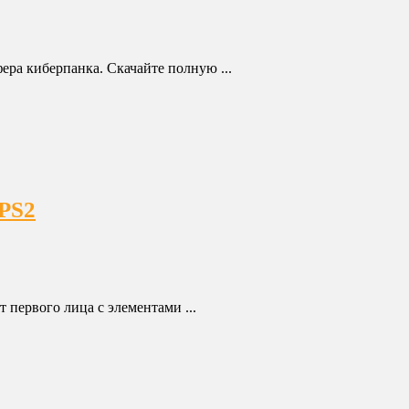
фера киберпанка. Скачайте полную ...
 PS2
 первого лица с элементами ...