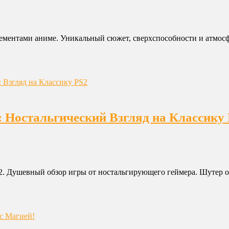
с элементами аниме. Уникальный сюжет, сверхспособности и атмос
ca: Ностальгический Взгляд на Классику
PS2. Душевный обзор игры от ностальгирующего геймера. Шутер от