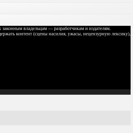
их законным владельцам — разработчикам и издателям.
ержать контент (сцены насилия, ужасы, нецензурную лексику),