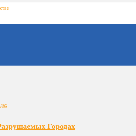
в Разрушаемых Городах