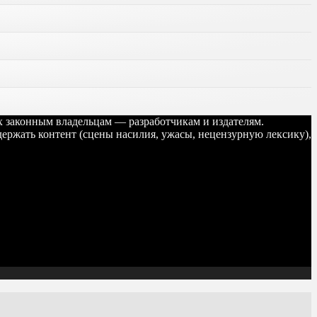
их законным владельцам — разработчикам и издателям.
ержать контент (сцены насилия, ужасы, нецензурную лексику),