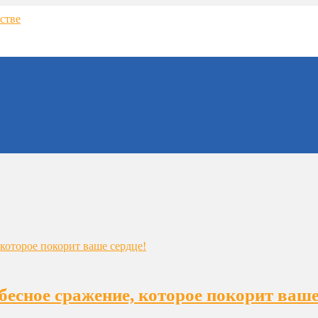
бесное сражение, которое покорит ваше