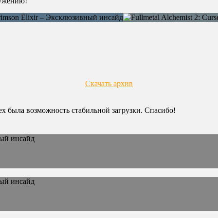
ружению!
Скачать архив
сех была возможность стабильной загрузки. Спасибо!