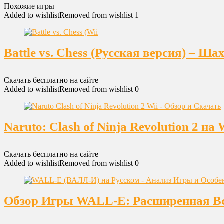
Похожие игры
Added to wishlist
Removed from wishlist
1
Battle vs. Chess (Русская версия) – Ш
Скачать бесплатно на сайте
Added to wishlist
Removed from wishlist
0
Naruto: Clash of Ninja Revolution 2 
Скачать бесплатно на сайте
Added to wishlist
Removed from wishlist
0
Обзор Игры WALL-E: Расширенная Вс