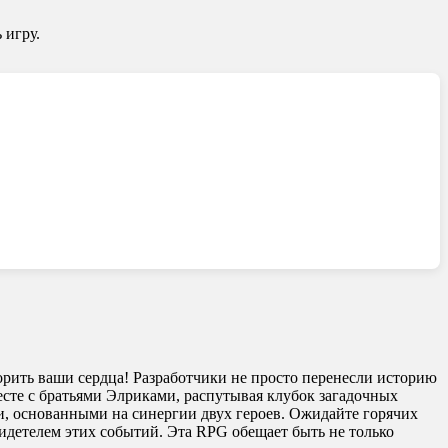
 игру.
покорить ваши сердца! Разработчики не просто перенесли историю
есте с братьями Элриками, распутывая клубок загадочных
и, основанными на синергии двух героев. Ожидайте горячих
видетелем этих событий. Эта RPG обещает быть не только