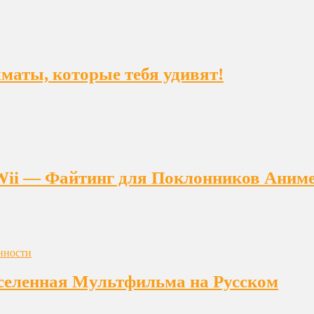
ахматы, которые тебя удивят!
на Wii — Файтинг для Поклонников Аним
еленная Мультфильма на Русском