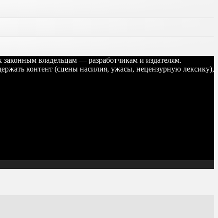
их законным владельцам — разработчикам и издателям.
ержать контент (сцены насилия, ужасы, нецензурную лексику),