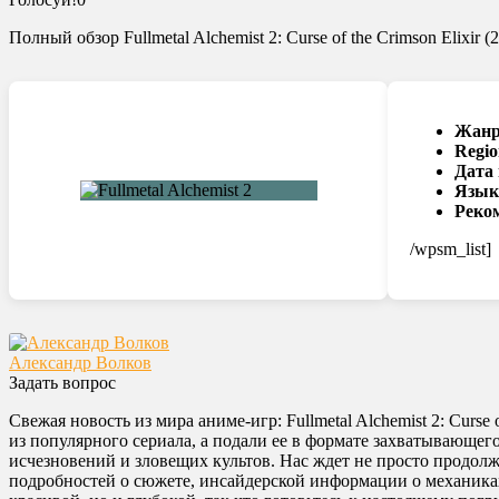
Полный обзор Fullmetal Alchemist 2: Curse of the Crimson Elixir
Жанр
Regio
Дата
Язык
Реко
/wpsm_list]
Александр Волков
Задать вопрос
Свежая новость из мира аниме-игр: Fullmetal Alchemist 2: Curs
из популярного сериала, а подали ее в формате захватывающег
исчезновений и зловещих культов. Нас ждет не просто продо
подробностей о сюжете, инсайдерской информации о механиках 