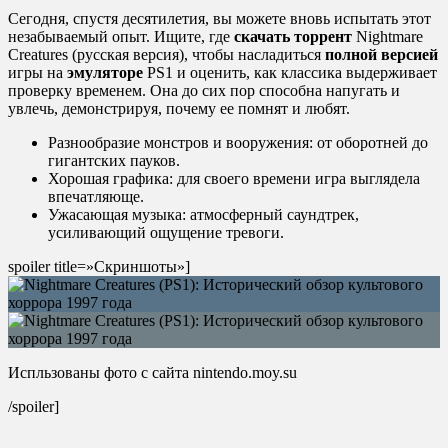
Сегодня, спустя десятилетия, вы можете вновь испытать этот
незабываемый опыт. Ищите, где
скачать торрент
Nightmare
Creatures (русская версия), чтобы насладиться
полной версией
игры на
эмуляторе
PS1 и оценить, как классика выдерживает
проверку временем. Она до сих пор способна напугать и
увлечь, демонстрируя, почему ее помнят и любят.
Разнообразие монстров и вооружения: от оборотней до
гигантских пауков.
Хорошая графика: для своего времени игра выглядела
впечатляюще.
Ужасающая музыка: атмосферный саундтрек,
усиливающий ощущение тревоги.
spoiler title=»Скриншоты»]
Испльзованы фото с сайта nintendo.moy.su
/spoiler]