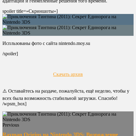
адаптации и геймплейные решения того времени.
spoiler title=»Скриншоты»]
Испльзованы фото с сайта nintendo.moy.su
/spoiler]
Скачать архив
⚠️ Оставайтесь на раздаче, пожалуйста, ещё неделю, чтобы у
всех была возможность стабильной загрузки. Спасибо!
/wpsm_box]
Previous
Rayman Origins на Nintendo 3DS: Возрождение