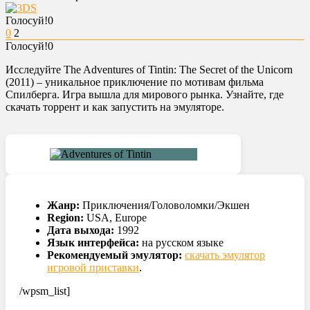
Голосуй!
0
0
2
Голосуй!
0
Исследуйте The Adventures of Tintin: The Secret of the Unicorn
(2011) – уникальное приключение по мотивам фильма
Спилберга. Игра вышла для мирового рынка. Узнайте, где
скачать торрент и как запустить на эмуляторе.
Жанр:
Приключения/Головоломки/Экшен
Region:
USA, Europe
Дата выхода:
1992
Язык интерфейса:
на русском языке
Рекомендуемый эмулятор:
скачать эмулятор
игровой приставки
.
/wpsm_list]