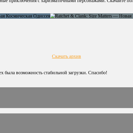
нные приключения с харизматичными персонажами. Скачайте полну
Скачать архив
сех была возможность стабильной загрузки. Спасибо!