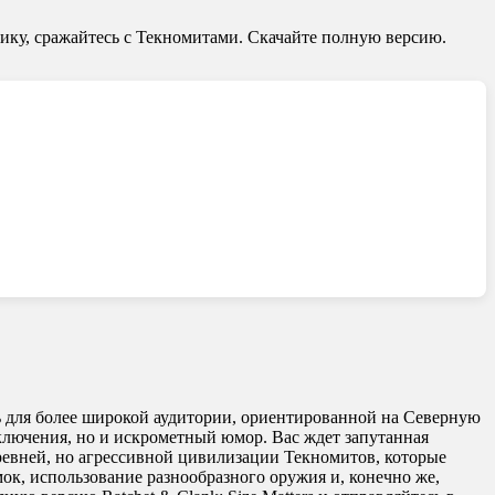
тику, сражайтесь с Текномитами. Скачайте полную версию.
оль для более широкой аудитории, ориентированной на Северную
иключения, но и искрометный юмор. Вас ждет запутанная
древней, но агрессивной цивилизации Текномитов, которые
ок, использование разнообразного оружия и, конечно же,