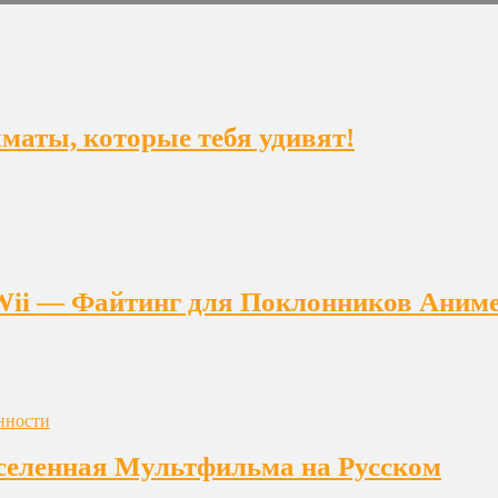
ахматы, которые тебя удивят!
на Wii — Файтинг для Поклонников Аним
еленная Мультфильма на Русском