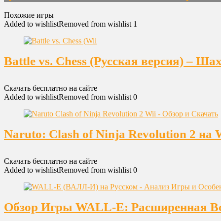
Похожие игры
Added to wishlist
Removed from wishlist
1
Battle vs. Chess (Русская версия) – Ш
Скачать бесплатно на сайте
Added to wishlist
Removed from wishlist
0
Naruto: Clash of Ninja Revolution 2 
Скачать бесплатно на сайте
Added to wishlist
Removed from wishlist
0
Обзор Игры WALL-E: Расширенная Вс