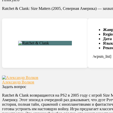
Ratchet & Clank: Size Matters (2005, Северная Америка) — за
Жанр
Regio
Дата
Язык
Реко
/wpsm_list]
Александр Волков
Задать вопрос
Ratchet & Clank возвращаются на PS2 в 2005 году с игрой Siz
Америку. Этот эпизод в очередной раз доказывает, что дуэт Р
история, полная тайн, сражений с инопланетянами и фантасти
готовы устроить им настоящую войну. Игра предлагает классич