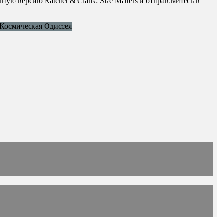
ю версию Ratchet & Clank: Size Matters и отправляйтесь в