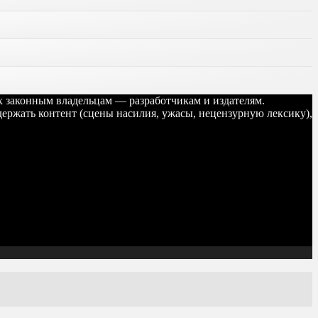
их законным владельцам — разработчикам и издателям.
ержать контент (сцены насилия, ужасы, нецензурную лексику),