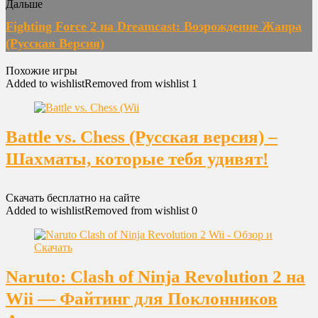
Дальше
Fighting Force 2 на Dreamcast: Возрождение Жанра
(Русская Версия)
Похожие игры
Added to wishlist
Removed from wishlist
1
Battle vs. Chess (Русская версия) –
Шахматы, которые тебя удивят!
Скачать бесплатно на сайте
Added to wishlist
Removed from wishlist
0
Naruto: Clash of Ninja Revolution 2 на
Wii — Файтинг для Поклонников