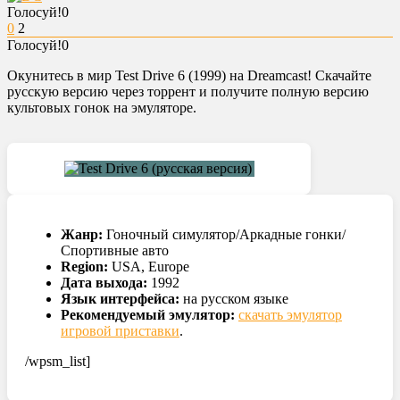
Голосуй!
0
0
2
Голосуй!
0
Окунитесь в мир Test Drive 6 (1999) на Dreamcast! Скачайте
русскую версию через торрент и получите полную версию
культовых гонок на эмуляторе.
Жанр:
Гоночный симулятор/Аркадные гонки/
Спортивные авто
Region:
USA, Europe
Дата выхода:
1992
Язык интерфейса:
на русском языке
Рекомендуемый эмулятор:
скачать эмулятор
игровой приставки
.
/wpsm_list]