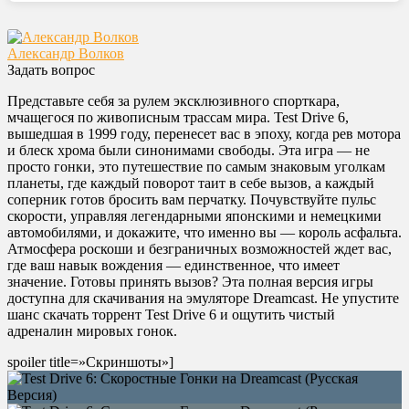
Александр Волков
Задать вопрос
Представьте себя за рулем эксклюзивного спорткара,
мчащегося по живописным трассам мира. Test Drive 6,
вышедшая в 1999 году, перенесет вас в эпоху, когда рев мотора
и блеск хрома были синонимами свободы. Эта игра — не
просто гонки, это путешествие по самым знаковым уголкам
планеты, где каждый поворот таит в себе вызов, а каждый
соперник готов бросить вам перчатку. Почувствуйте пульс
скорости, управляя легендарными японскими и немецкими
автомобилями, и докажите, что именно вы — король асфальта.
Атмосфера роскоши и безграничных возможностей ждет вас,
где ваш навык вождения — единственное, что имеет
значение. Готовы принять вызов? Эта полная версия игры
доступна для скачивания на эмуляторе Dreamcast. Не упустите
шанс скачать торрент Test Drive 6 и ощутить чистый
адреналин мировых гонок.
spoiler title=»Скриншоты»]