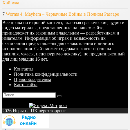
Хайрула
7
Worms 4: Mayhem – Червячные Войны в Полном Разгаре
Все права на игровой контент, включая графические, аудио и
видео материалы, представленные на нашем сайте,
принадлежат их законным владельцам — разработчикам и
издателям. Информация об играх и возможность их
скачивания предоставлены для ознакомления и личного
использования. Сайт может содержать контент (сцены
насилия, ужасы, нецензурную лексику), не предназначенный
для лиц младше 16 лет.
Контакты
Политика конфиденциальности
Правообладателям
Карта сайта
2026 Игры на ПК через торрент.