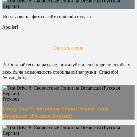
Испльзованы фото с сайта nintendo.moy.su
/spoiler]
Скачать архив
⚠️ Оставайтесь на раздаче, пожалуйста, ещё неделю, чтобы у
всех была возможность стабильной загрузки. Спасибо!
/wpsm_box]
Previous
Crazy Taxi 2: Безумные Гонки Таксиста на
Dreamcast (Русская Версия)