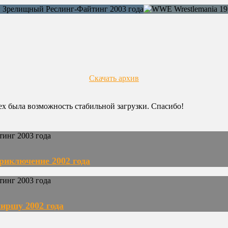
Скачать архив
сех была возможность стабильной загрузки. Спасибо!
риключение 2002 года
иршу 2002 года