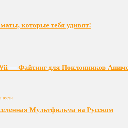
ахматы, которые тебя удивят!
на Wii — Файтинг для Поклонников Аним
еленная Мультфильма на Русском