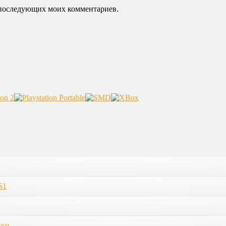
ля последующих моих комментариев.
S1
ики