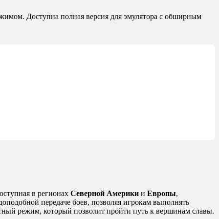
жимом. Доступна полная версия для эмулятора с обширным
доступная в регионах
Северной Америки
и
Европы
,
доподобной передаче боев, позволяя игрокам выполнять
тный режим, который позволит пройти путь к вершинам славы.