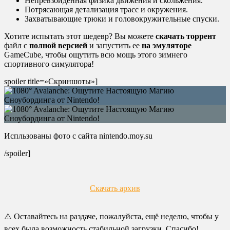
Непревзойденная физика движения и скольжения.
Потрясающая детализация трасс и окружения.
Захватывающие трюки и головокружительные спуски.
Хотите испытать этот шедевр? Вы можете
скачать торрент
файл с
полной версией
и запустить ее
на эмуляторе
GameCube, чтобы ощутить всю мощь этого зимнего
спортивного симулятора!
spoiler title=»Скриншоты»]
Испльзованы фото с сайта nintendo.moy.su
/spoiler]
Скачать архив
⚠️ Оставайтесь на раздаче, пожалуйста, ещё неделю, чтобы у
всех была возможность стабильной загрузки. Спасибо!