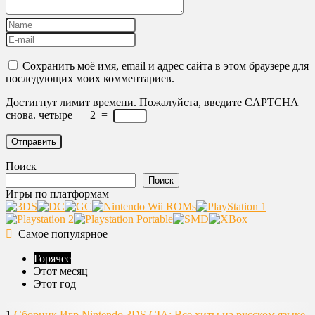
Сохранить моё имя, email и адрес сайта в этом браузере для
последующих моих комментариев.
Достигнут лимит времени. Пожалуйста, введите CAPTCHA
снова.
четыре
−
2
=
Поиск
Поиск
Игры по платформам
Самое популярное
Горячее
Этот месяц
Этот год
1
Сборник Игр Nintendo 3DS CIA: Все хиты на русском языке