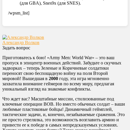
(для GBA), Snes9x (для SNES).
/wpsm_list]
Александр Волков
Задать вопрос
Приготовьтесь к бою! «Army Men: World War» – это ваш
пропуск в эпицентр военных действий. Забудьте о скучных
задворках – теперь Зеленые и Коричневые солдатики
переносят свою беспощадную войну на поля Второй
мировой! Вышедшая в
2000
году, эта игра мгновенно
захватила внимание геймеров по всему миру, предлагая
уникальный взгляд на знакомые конфликты.
Что ждет вас? Масштабные миссии, стилизованные под
ключевые операции ВОВ. Но вместо обычных солдат – ваши
любимые пластиковые бойцы! Динамичный геймплей,
тактические задачи, и, конечно, незабываемые сражения. Это
не просто стрелялка, это возможность возглавить армию и
привести ее к победе в самых непредсказуемых условиях.