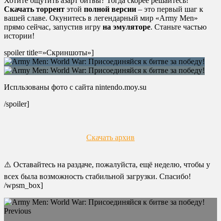
Хотите ощутить азарт битвы? Тогда скорее решайтесь!
Скачать торрент
этой
полной версии
– это первый шаг к
вашей славе. Окунитесь в легендарный мир «Army Men»
прямо сейчас, запустив игру
на эмуляторе
. Станьте частью
истории!
spoiler title=»Скриншоты»]
Испльзованы фото с сайта nintendo.moy.su
/spoiler]
Скачать архив
⚠️ Оставайтесь на раздаче, пожалуйста, ещё неделю, чтобы у
всех была возможность стабильной загрузки. Спасибо!
/wpsm_box]
Previous