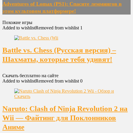
Adventures of Lomax (PS1): Спасите леммингов в
этом культовом платформере!
Похожие игры
Added to wishlist
Removed from wishlist
1
Battle vs. Chess (Русская версия) –
Шахматы, которые тебя удивят!
Скачать бесплатно на сайте
Added to wishlist
Removed from wishlist
0
Naruto: Clash of Ninja Revolution 2 на
Wii — Файтинг для Поклонников
Аниме