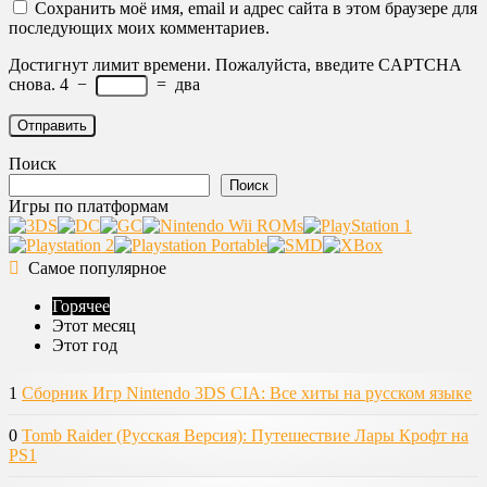
Сохранить моё имя, email и адрес сайта в этом браузере для
последующих моих комментариев.
Достигнут лимит времени. Пожалуйста, введите CAPTCHA
снова.
4
−
=
два
Поиск
Поиск
Игры по платформам
Самое популярное
Горячее
Этот месяц
Этот год
1
Сборник Игр Nintendo 3DS CIA: Все хиты на русском языке
0
Tomb Raider (Русская Версия): Путешествие Лары Крофт на
PS1