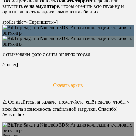
рассмотреть возможность
скачать торрент
версию или
запустить ее
на эмуляторе
, чтобы оценить всю глубину и
оригинальность каждого компонента сборника.
spoiler title=»Скриншоты»]
Испльзованы фото с сайта nintendo.moy.su
/spoiler]
Скачать архив
⚠️ Оставайтесь на раздаче, пожалуйста, ещё неделю, чтобы у
всех была возможность стабильной загрузки. Спасибо!
/wpsm_box]
Previous