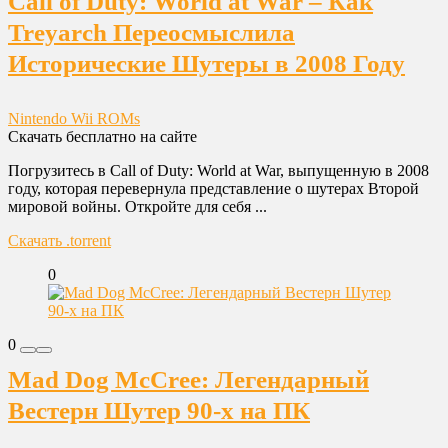
Call of Duty: World at War – Как
Treyarch Переосмыслила
Исторические Шутеры в 2008 Году
Nintendo Wii ROMs
Скачать бесплатно на сайте
Погрузитесь в Call of Duty: World at War, выпущенную в 2008
году, которая перевернула представление о шутерах Второй
мировой войны. Откройте для себя ...
Скачать .torrent
0
0
Mad Dog McCree: Легендарный
Вестерн Шутер 90-х на ПК