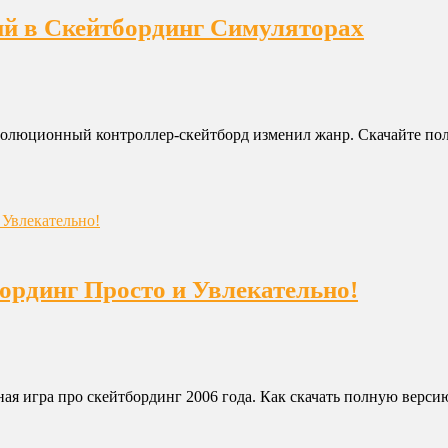
ий в Скейтбординг Симуляторах
олюционный контроллер-скейтборд изменил жанр. Скачайте полн
бординг Просто и Увлекательно!
ьная игра про скейтбординг 2006 года. Как скачать полную версию