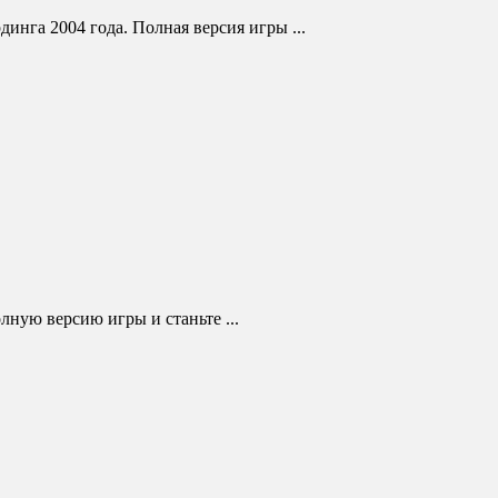
инга 2004 года. Полная версия игры ...
лную версию игры и станьте ...