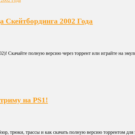
да Скейтбординга 2002 Года
02)! Скачайте полную версию через торрент или играйте на эмуля
стриму на PS1!
ор, трюки, трассы и как скачать полную версию торрентом для э