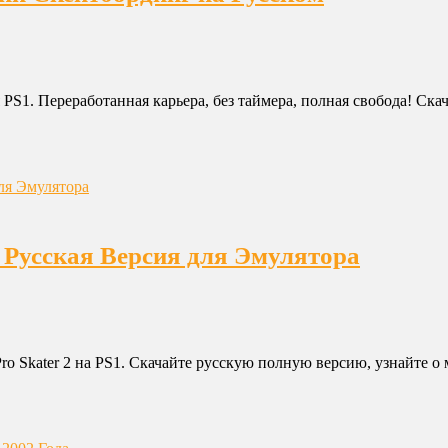
я PS1. Переработанная карьера, без таймера, полная свобода! Ска
я Русская Версия для Эмулятора
o Skater 2 на PS1. Скачайте русскую полную версию, узнайте о м