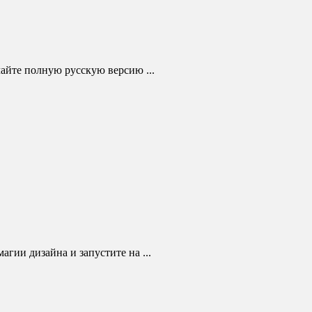
чайте полную русскую версию ...
агии дизайна и запустите на ...