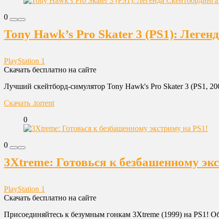
0
Tony Hawk’s Pro Skater 3 (PS1): Леген
PlayStation 1
Скачать бесплатно на сайте
Лучший скейтборд-симулятор Tony Hawk's Pro Skater 3 (PS1, 20
Скачать .torrent
0
0
3Xtreme: Готовься к безбашенному эк
PlayStation 1
Скачать бесплатно на сайте
Присоединяйтесь к безумным гонкам 3Xtreme (1999) на PS1! Обз