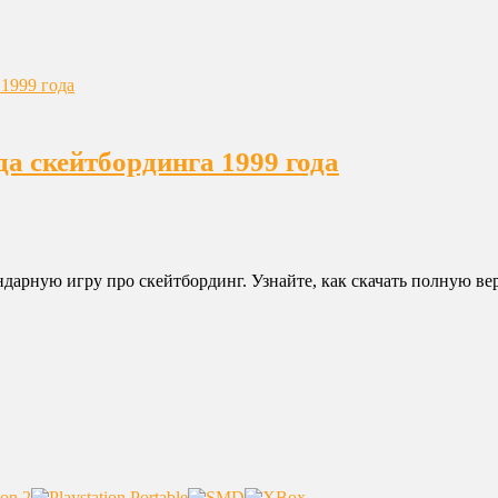
да скейтбординга 1999 года
ендарную игру про скейтбординг. Узнайте, как скачать полную верс