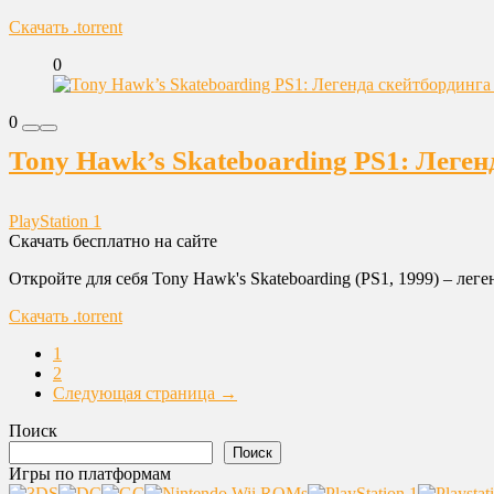
Скачать .torrent
0
0
Tony Hawk’s Skateboarding PS1: Леген
PlayStation 1
Скачать бесплатно на сайте
Откройте для себя Tony Hawk's Skateboarding (PS1, 1999) – лег
Скачать .torrent
1
2
Следующая страница →
Поиск
Поиск
Игры по платформам