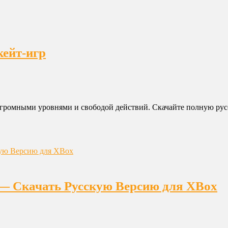
кейт-игр
с огромными уровнями и свободой действий. Скачайте полную русс
 — Скачать Русскую Версию для XBox