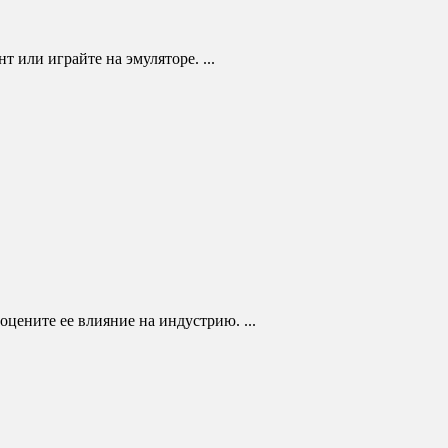
т или играйте на эмуляторе. ...
оцените ее влияние на индустрию. ...