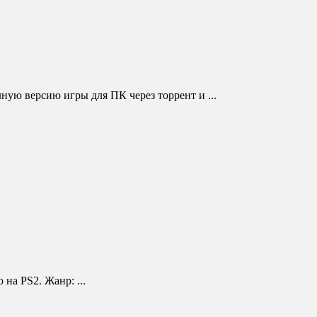
ую версию игры для ПК через торрент и ...
 на PS2. Жанр: ...