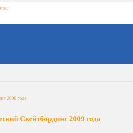
ческий Скейтбординг 2009 года