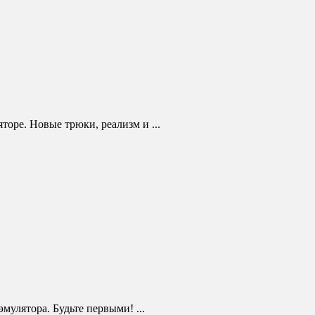
торе. Новые трюки, реализм и ...
мулятора. Будьте первыми! ...