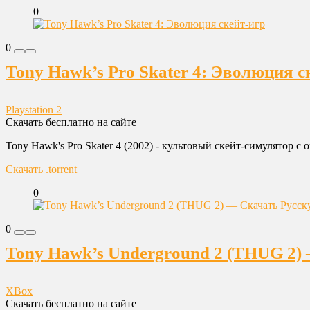
0
0
Tony Hawk’s Pro Skater 4: Эволюция с
Playstation 2
Скачать бесплатно на сайте
Tony Hawk's Pro Skater 4 (2002) - культовый скейт-симулятор 
Скачать .torrent
0
0
Tony Hawk’s Underground 2 (THUG 2)
XBox
Скачать бесплатно на сайте