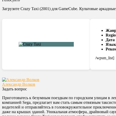
Загрузите Crazy Taxi (2001) для GameCube. Культовые аркадны
Жанр
Regio
Дата
Язык
Реко
/wpsm_list]
Александр Волков
Задать вопрос
Приготовьтесь к безумным поездкам по городским улицам в л
компанией Sega, предлагает вам стать самым отвязным таксист
водителей и отправляйтесь в головокружительное приключе
даже на крышах зданий. Уникальная атмосфера, драйвовый сау