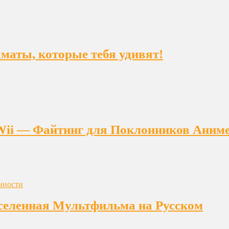
ахматы, которые тебя удивят!
на Wii — Файтинг для Поклонников Аним
еленная Мультфильма на Русском