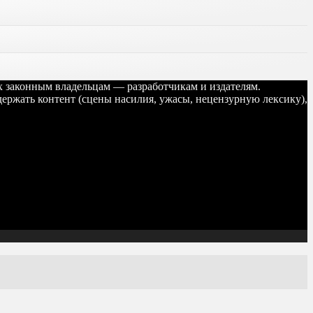
их законным владельцам — разработчикам и издателям.
ержать контент (сцены насилия, ужасы, нецензурную лексику),