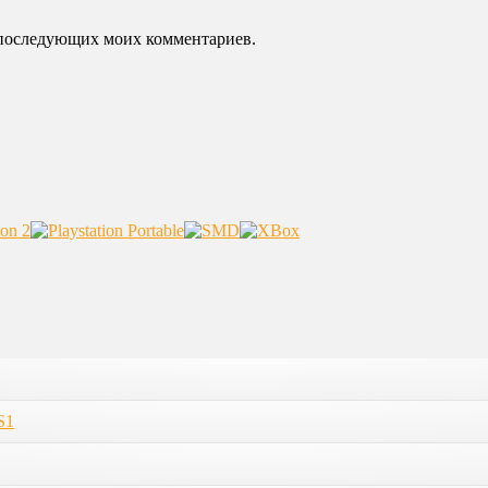
ля последующих моих комментариев.
S1