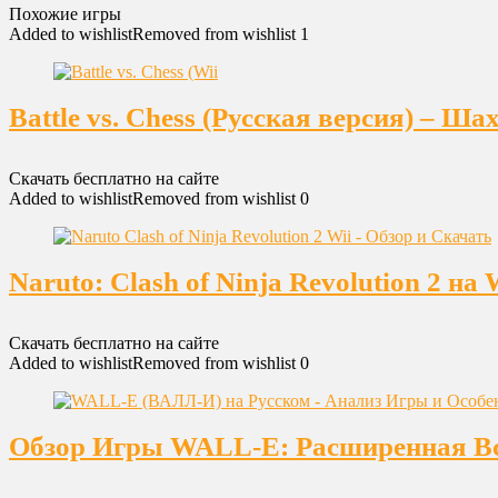
Похожие игры
Added to wishlist
Removed from wishlist
1
Battle vs. Chess (Русская версия) – Ш
Скачать бесплатно на сайте
Added to wishlist
Removed from wishlist
0
Naruto: Clash of Ninja Revolution 2 
Скачать бесплатно на сайте
Added to wishlist
Removed from wishlist
0
Обзор Игры WALL-E: Расширенная Вс