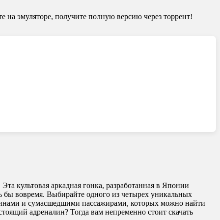
те на эмуляторе, получите полную версию через торрент!
 Эта культовая аркадная гонка, разработанная в Японии
шь бы вовремя. Выбирайте одного из четырех уникальных
линами и сумасшедшими пассажирами, которых можно найти
стоящий адреналин? Тогда вам непременно стоит скачать