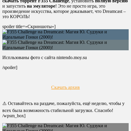
скачать торрент F355 Challenge
, установить
полную версию
и запустить
на эмуляторе
! Это не просто игра, это
произведение искусства, которое доказывает, что Dreamcast –
это КОРОЛЬ!
spoiler title=»Скриншоты»]
Испльзованы фото с сайта nintendo.moy.su
/spoiler]
Скачать архив
⚠️ Оставайтесь на раздаче, пожалуйста, ещё неделю, чтобы у
всех была возможность стабильной загрузки. Спасибо!
/wpsm_box]