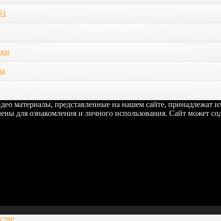
S1
ики
ла
видео материалы, представленные на нашем сайте, принадлежат 
ены для ознакомления и личного использования. Сайт может сод