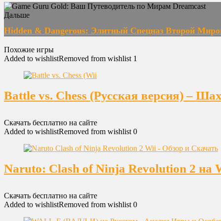
Дальше
Hidden & Dangerous: Элитный Спецназ Второй Мир
Похожие игры
Added to wishlist
Removed from wishlist
1
Battle vs. Chess (Русская версия) – Ш
Скачать бесплатно на сайте
Added to wishlist
Removed from wishlist
0
Naruto: Clash of Ninja Revolution 2 
Скачать бесплатно на сайте
Added to wishlist
Removed from wishlist
0