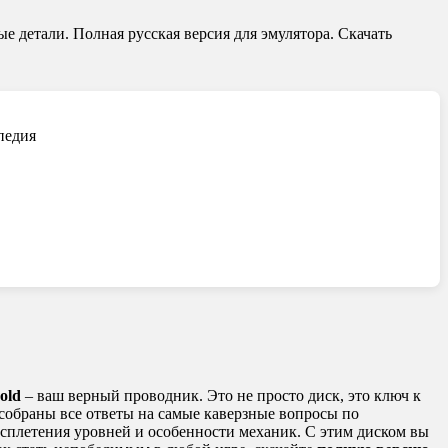
е детали. Полная русская версия для эмулятора. Скачать
педия
old
– ваш верный проводник. Это не просто диск, это ключ к
 собраны все ответы на самые каверзные вопросы по
росплетения уровней и особенности механик. С этим диском вы