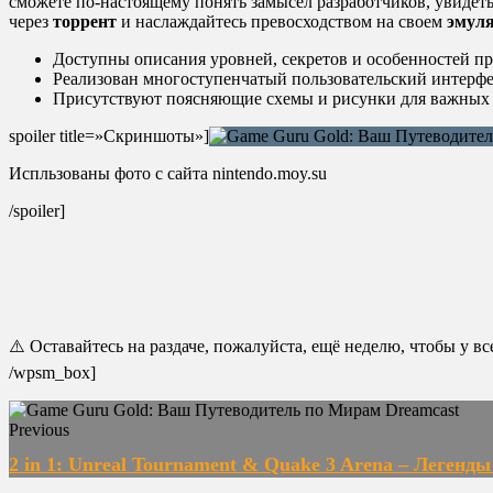
сможете по-настоящему понять замысел разработчиков, увидеть
через
торрент
и наслаждайтесь превосходством на своем
эмул
Доступны описания уровней, секретов и особенностей п
Реализован многоступенчатый пользовательский интерфей
Присутствуют поясняющие схемы и рисунки для важных
spoiler title=»Скриншоты»]
Испльзованы фото с сайта nintendo.moy.su
/spoiler]
⚠️ Оставайтесь на раздаче, пожалуйста, ещё неделю, чтобы у в
/wpsm_box]
Previous
2 in 1: Unreal Tournament & Quake 3 Arena – Легенд