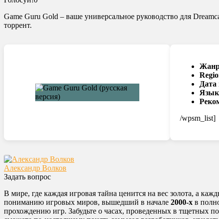
Game Guru Gold – ваше универсальное руководство для Dreamca
торрент.
Жанр
Regio
Дата
Язык
Реко
/wpsm_list]
Александр Волков
Задать вопрос
В мире, где каждая игровая тайна ценится на вес золота, а ка
пониманию игровых миров, вышедший в начале
2000-х
в полн
прохождению игр. Забудьте о часах, проведенных в тщетных по