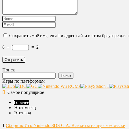
Сохранить моё имя, email и адрес сайта в этом браузере д
8
−
=
2
Поиск
Поиск
Игры по платформам
Самое популярное
Горячее
Этот месяц
Этот год
1
Сборник Игр Nintendo 3DS CIA: Все хиты на русском языке