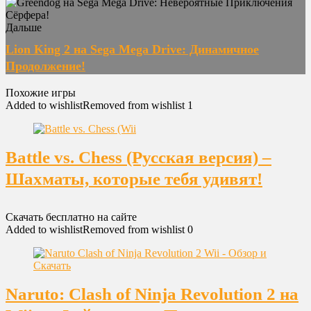
Дальше
Lion King 2 на Sega Mega Drive: Динамичное
Продолжение!
Похожие игры
Added to wishlist
Removed from wishlist
1
Battle vs. Chess (Русская версия) –
Шахматы, которые тебя удивят!
Скачать бесплатно на сайте
Added to wishlist
Removed from wishlist
0
Naruto: Clash of Ninja Revolution 2 на