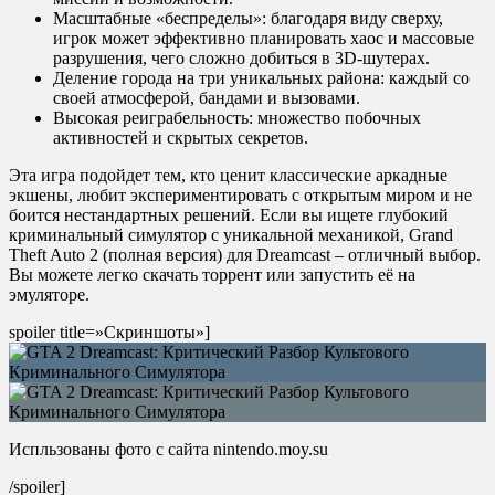
Масштабные «беспределы»: благодаря виду сверху,
игрок может эффективно планировать хаос и массовые
разрушения, чего сложно добиться в 3D-шутерах.
Деление города на три уникальных района: каждый со
своей атмосферой, бандами и вызовами.
Высокая реиграбельность: множество побочных
активностей и скрытых секретов.
Эта игра подойдет тем, кто ценит классические аркадные
экшены, любит экспериментировать с открытым миром и не
боится нестандартных решений. Если вы ищете глубокий
криминальный симулятор с уникальной механикой, Grand
Theft Auto 2 (полная версия) для Dreamcast – отличный выбор.
Вы можете легко скачать торрент или запустить её на
эмуляторе.
spoiler title=»Скриншоты»]
Испльзованы фото с сайта nintendo.moy.su
/spoiler]