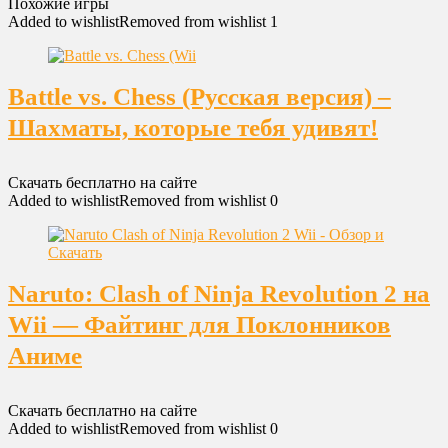
Похожие игры
Added to wishlist
Removed from wishlist
1
Battle vs. Chess (Русская версия) –
Шахматы, которые тебя удивят!
Скачать бесплатно на сайте
Added to wishlist
Removed from wishlist
0
Naruto: Clash of Ninja Revolution 2 на
Wii — Файтинг для Поклонников
Аниме
Скачать бесплатно на сайте
Added to wishlist
Removed from wishlist
0