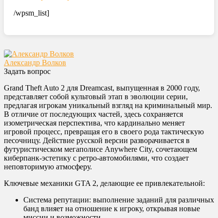
/wpsm_list]
Александр Волков
Задать вопрос
Grand Theft Auto 2 для Dreamcast, выпущенная в 2000 году,
представляет собой культовый этап в эволюции серии,
предлагая игрокам уникальный взгляд на криминальный мир.
В отличие от последующих частей, здесь сохраняется
изометрическая перспектива, что кардинально меняет
игровой процесс, превращая его в своего рода тактическую
песочницу. Действие русской версии разворачивается в
футуристическом мегаполисе Anywhere City, сочетающем
киберпанк-эстетику с ретро-автомобилями, что создает
неповторимую атмосферу.
Ключевые механики GTA 2, делающие ее привлекательной:
Система репутации: выполнение заданий для различных
банд влияет на отношение к игроку, открывая новые
миссии и возможности.