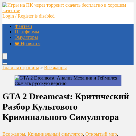
Login / Register is disabled
Фэнтези
Платформы
Эмуляторы
❤️ Нравится
Главная страница
»
Все жанры
GTA 2 Dreamcast: Критический
Разбор Культового
Криминального Симулятора
Все жанры
,
Криминальный симулятор
,
Открытый мир
,