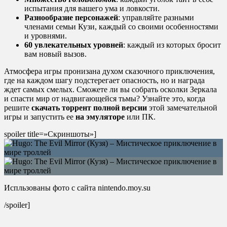
испытания для вашего ума и ловкости.
Разнообразие персонажей
: управляйте разными
членами семьи Кузи, каждый со своими особенностями
и уровнями.
60 увлекательных уровней
: каждый из которых бросит
вам новый вызов.
Атмосфера игры пронизана духом сказочного приключения,
где на каждом шагу подстерегает опасность, но и награда
ждет самых смелых. Сможете ли вы собрать осколки Зеркала
и спасти мир от надвигающейся тьмы? Узнайте это, когда
решите
скачать торрент
полной версии
этой замечательной
игры и запустить ее
на эмуляторе
или ПК.
spoiler title=»Скриншоты»]
Испльзованы фото с сайта nintendo.moy.su
/spoiler]