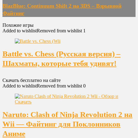
BlazBlue: Continuum Shift 2 на 3DS – Взрывной
Файтинг
Похожие игры
Added to wishlist
Removed from wishlist
1
Battle vs. Chess (Русская версия) –
Шахматы, которые тебя удивят!
Скачать бесплатно на сайте
Added to wishlist
Removed from wishlist
0
Naruto: Clash of Ninja Revolution 2 на
Wii — Файтинг для Поклонников
Аниме