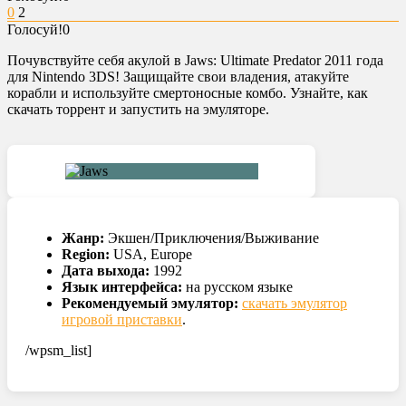
0
2
Голосуй!
0
Почувствуйте себя акулой в Jaws: Ultimate Predator 2011 года
для Nintendo 3DS! Защищайте свои владения, атакуйте
корабли и используйте смертоносные комбо. Узнайте, как
скачать торрент и запустить на эмуляторе.
Жанр:
Экшен/Приключения/Выживание
Region:
USA, Europe
Дата выхода:
1992
Язык интерфейса:
на русском языке
Рекомендуемый эмулятор:
скачать эмулятор
игровой приставки
.
/wpsm_list]