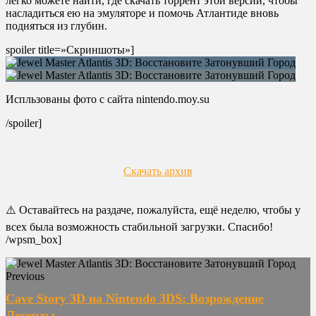
легко можете найти, где скачать торрент этой версии, чтобы
насладиться ею на эмуляторе и помочь Атлантиде вновь
подняться из глубин.
spoiler title=»Скриншоты»]
Испльзованы фото с сайта nintendo.moy.su
/spoiler]
Скачать архив
⚠️ Оставайтесь на раздаче, пожалуйста, ещё неделю, чтобы у
всех была возможность стабильной загрузки. Спасибо!
/wpsm_box]
Previous
Cave Story 3D на Nintendo 3DS: Возрождение
Легенды