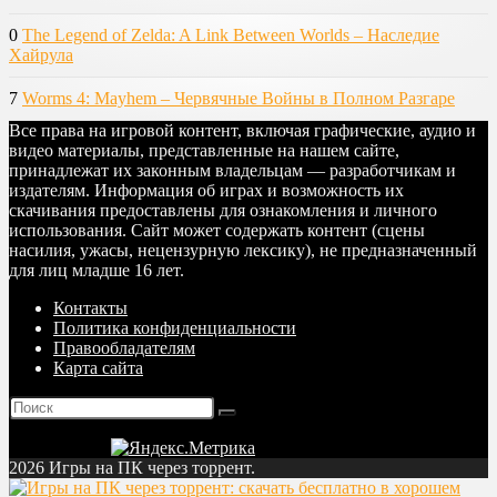
0
The Legend of Zelda: A Link Between Worlds – Наследие
Хайрула
7
Worms 4: Mayhem – Червячные Войны в Полном Разгаре
Все права на игровой контент, включая графические, аудио и
видео материалы, представленные на нашем сайте,
принадлежат их законным владельцам — разработчикам и
издателям. Информация об играх и возможность их
скачивания предоставлены для ознакомления и личного
использования. Сайт может содержать контент (сцены
насилия, ужасы, нецензурную лексику), не предназначенный
для лиц младше 16 лет.
Контакты
Политика конфиденциальности
Правообладателям
Карта сайта
2026 Игры на ПК через торрент.