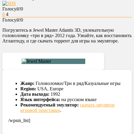
Голосуй!
0
0
4
Голосуй!
0
Погрузитесь в Jewel Master Atlantis 3D, увлекательную
головоломку «три в ряд» 2012 года. Узнайте, как восстановить
Атлантиду, и где скачать торрент для игры на эмуляторе.
Жанр:
Головоломки/Три в ряд/Казуальные игры
Region:
USA, Europe
Дата выхода:
1992
Язык интерфейса:
на русском языке
Рекомендуемый эмулятор:
скачать эмулятор
игровой приставки
.
/wpsm_list]