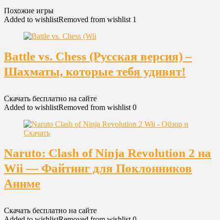
Похожие игры
Added to wishlist
Removed from wishlist
1
Battle vs. Chess (Русская версия) –
Шахматы, которые тебя удивят!
Скачать бесплатно на сайте
Added to wishlist
Removed from wishlist
0
Naruto: Clash of Ninja Revolution 2 на
Wii — Файтинг для Поклонников
Аниме
Скачать бесплатно на сайте
Added to wishlist
Removed from wishlist
0