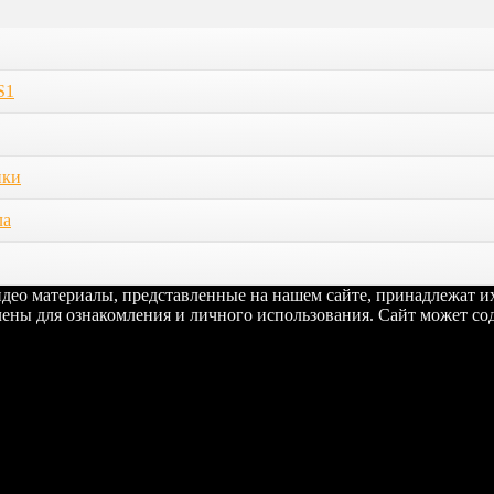
S1
ики
ла
видео материалы, представленные на нашем сайте, принадлежат 
ены для ознакомления и личного использования. Сайт может сод