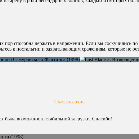
и на арену в роли легендарных воинов, каждый из которых обла
сих пор способна держать в напряжении. Если вы соскучились по
ьтесь к ностальгии и захватывающим сражениям, которые не ос
Скачать архив
сех была возможность стабильной загрузки. Спасибо!