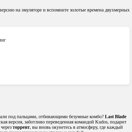
 версию на эмуляторе и вспомните золотые времена двухмерных
инг
живали под пальцами, отбивающими безумные комбо?
Last Blade
усская версия, заботливо переведенная командой Kudos, подарит
через
торрент
, вы вновь окунетесь в атмосферу, где каждый