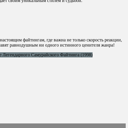
дает своим уникальным стилем и судьбой.
 настоящим файтингам, где важна не только скорость реакции,
тавят равнодушным ни одного истинного ценителя жанра!