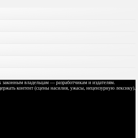
их законным владельцам — разработчикам и издателям.
ержать контент (сцены насилия, ужасы, нецензурную лексику),