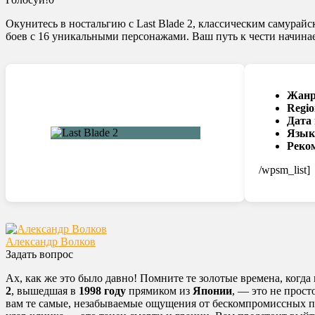
Окунитесь в ностальгию с Last Blade 2, классическим самура
боев с 16 уникальными персонажами. Ваш путь к чести начинае
Жанр
Regio
Дата
Язык
Реко
/wpsm_list]
Александр Волков
Задать вопрос
Ах, как же это было давно! Помните те золотые времена, когд
2
, вышедшая в
1998 году
прямиком из
Японии
, — это не прост
вам те самые, незабываемые ощущения от бескомпромиссных п