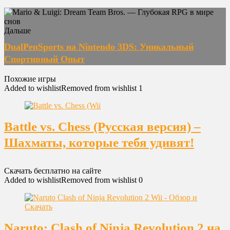
Дальше
DualPenSports на Nintendo 3DS: Уникальный
Спортивный Опыт
Похожие игры
Added to wishlist
Removed from wishlist
1
Battle vs. Chess (Русская версия) –
Шахматы, которые тебя удивят!
Скачать бесплатно на сайте
Added to wishlist
Removed from wishlist
0
Naruto: Clash of Ninja Revolution 2 на