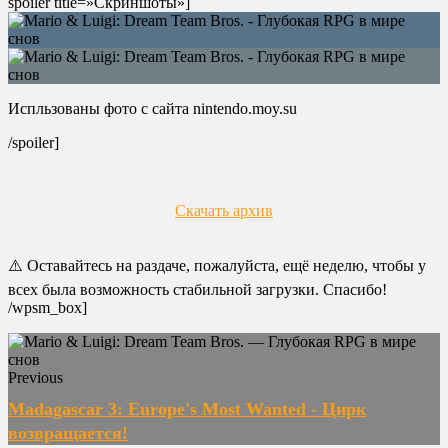
spoiler title=»Скриншоты»]
Испльзованы фото с сайта nintendo.moy.su
/spoiler]
Скачать архив
⚠️ Оставайтесь на раздаче, пожалуйста, ещё неделю, чтобы у
всех была возможность стабильной загрузки. Спасибо!
/wpsm_box]
Previous
Madagascar 3: Europe's Most Wanted - Цирк
возвращается!