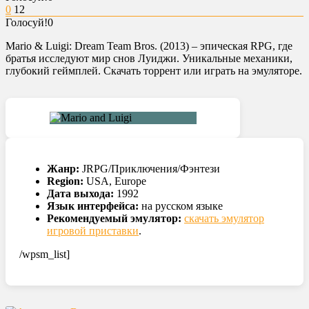
0
12
Голосуй!
0
Mario & Luigi: Dream Team Bros. (2013) – эпическая RPG, где
братья исследуют мир снов Луиджи. Уникальные механики,
глубокий геймплей. Скачать торрент или играть на эмуляторе.
Жанр:
JRPG/Приключения/Фэнтези
Region:
USA, Europe
Дата выхода:
1992
Язык интерфейса:
на русском языке
Рекомендуемый эмулятор:
скачать эмулятор
игровой приставки
.
/wpsm_list]