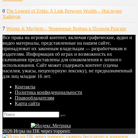
0
The Legend of Zelda: A Link Between Worlds – Наследие
Хайрула
7
Worms 4: Mayhem – Червячные Войны в Полном Разгаре
Все права на игровой контент, включая графические, аудио и
видео материалы, представленные на нашем сайте,
принадлежат их законным владельцам — разработчикам и
издателям. Информация об играх и возможность их
скачивания предоставлены для ознакомления и личного
использования. Сайт может содержать контент (сцены
насилия, ужасы, нецензурную лексику), не предназначенный
для лиц младше 16 лет.
Контакты
Политика конфиденциальности
Правообладателям
Карта сайта
2026 Игры на ПК через торрент.