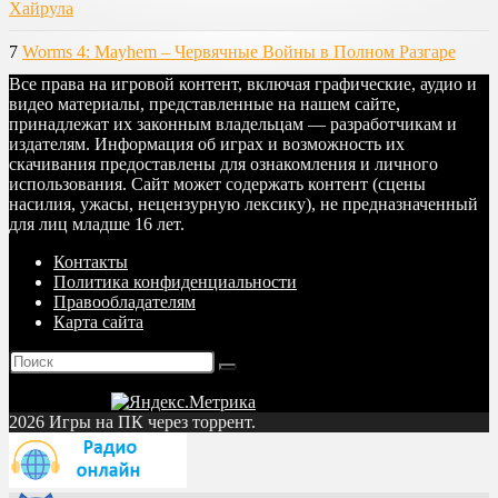
Хайрула
7
Worms 4: Mayhem – Червячные Войны в Полном Разгаре
Все права на игровой контент, включая графические, аудио и
видео материалы, представленные на нашем сайте,
принадлежат их законным владельцам — разработчикам и
издателям. Информация об играх и возможность их
скачивания предоставлены для ознакомления и личного
использования. Сайт может содержать контент (сцены
насилия, ужасы, нецензурную лексику), не предназначенный
для лиц младше 16 лет.
Контакты
Политика конфиденциальности
Правообладателям
Карта сайта
2026 Игры на ПК через торрент.