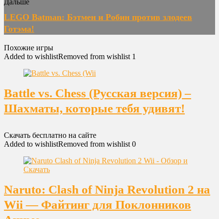
Дальше
LEGO Batman: Бэтмен и Робин против злодеев
Готэма!
Похожие игры
Added to wishlist
Removed from wishlist
1
Battle vs. Chess (Русская версия) –
Шахматы, которые тебя удивят!
Скачать бесплатно на сайте
Added to wishlist
Removed from wishlist
0
Naruto: Clash of Ninja Revolution 2 на
Wii — Файтинг для Поклонников