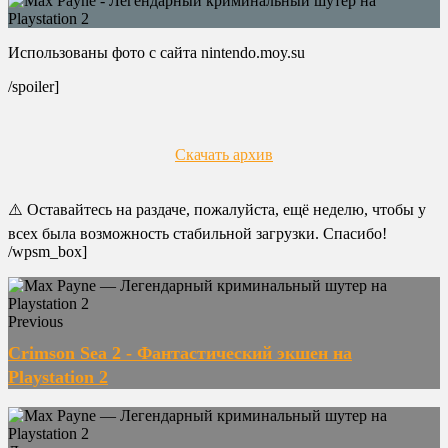
Использованы фото с сайта nintendo.moy.su
/spoiler]
Скачать архив
⚠️ Оставайтесь на раздаче, пожалуйста, ещё неделю, чтобы у
всех была возможность стабильной загрузки. Спасибо!
/wpsm_box]
Previous
Crimson Sea 2 - Фантастический экшен на
Playstation 2