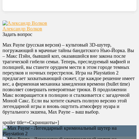
Александр Волков
Задать вопрос
Max Payne (русская версия) – культовый 3D-шутер,
погружающий в мрачные тайны бандитского Нью-Йорка. Вы
– Макс Пэйн, бывший коп, оказавшийся вне закона после
трагической гибели семьи. Теперь, преследуемый мафией и
полицией, вы станете орудием мести в этом городе темных
переулков и ночных перестрелок. Игра на Playstation 2
предлагает захватывающий сюжет, где каждое решение имеет
вес, а фирменная механика замедления времени (bullet time)
позволяет совершать невероятные трюки. В продолжении
Макс возвращается в полицию и сталкивается с загадочной
Моной Сакс. Если вы хотите скачать полную версию этой
легендарной игры и вновь ощутить атмосферу нуара и
брутального экшена, Max Payne – ваш выбор.
spoiler title=»Скриншоты»]