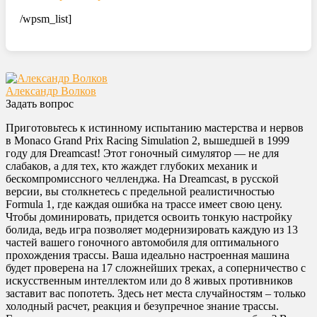
/wpsm_list]
Александр Волков
Задать вопрос
Приготовьтесь к истинному испытанию мастерства и нервов
в Monaco Grand Prix Racing Simulation 2, вышедшей в 1999
году для Dreamcast! Этот гоночный симулятор — не для
слабаков, а для тех, кто жаждет глубоких механик и
бескомпромиссного челленджа. На Dreamcast, в русской
версии, вы столкнетесь с предельной реалистичностью
Formula 1, где каждая ошибка на трассе имеет свою цену.
Чтобы доминировать, придется освоить тонкую настройку
болида, ведь игра позволяет модернизировать каждую из 13
частей вашего гоночного автомобиля для оптимального
прохождения трассы. Ваша идеально настроенная машина
будет проверена на 17 сложнейших треках, а соперничество с
искусственным интеллектом или до 8 живых противников
заставит вас попотеть. Здесь нет места случайностям – только
холодный расчет, реакция и безупречное знание трассы.