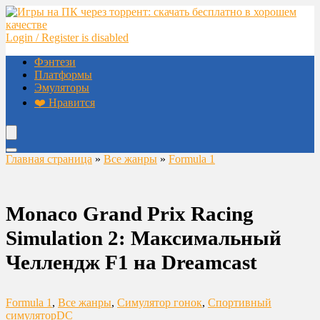
Login / Register is disabled
Фэнтези
Платформы
Эмуляторы
❤️ Нравится
Главная страница
»
Все жанры
»
Formula 1
Monaco Grand Prix Racing
Simulation 2: Максимальный
Челлендж F1 на Dreamcast
Formula 1
,
Все жанры
,
Симулятор гонок
,
Спортивный
симулятор
DC