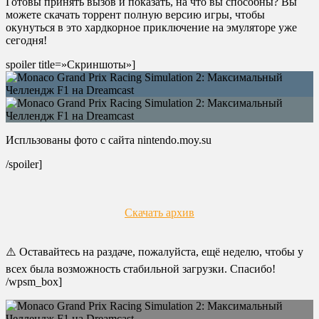
Готовы принять вызов и показать, на что вы способны? Вы
можете скачать торрент полную версию игры, чтобы
окунуться в это хардкорное приключение на эмуляторе уже
сегодня!
spoiler title=»Скриншоты»]
Испльзованы фото с сайта nintendo.moy.su
/spoiler]
Скачать архив
⚠️ Оставайтесь на раздаче, пожалуйста, ещё неделю, чтобы у
всех была возможность стабильной загрузки. Спасибо!
/wpsm_box]