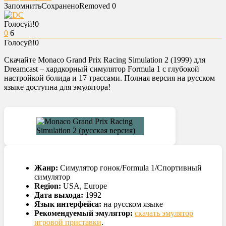
Запомнить
Сохранено
Removed
0
Голосуй!
0
0
6
Голосуй!
0
Скачайте Monaco Grand Prix Racing Simulation 2 (1999) для
Dreamcast – хардкорный симулятор Formula 1 с глубокой
настройкой болида и 17 трассами. Полная версия на русском
языке доступна для эмулятора!
Жанр:
Симулятор гонок/Formula 1/Спортивный
симулятор
Region:
USA, Europe
Дата выхода:
1992
Язык интерфейса:
на русском языке
Рекомендуемый эмулятор:
скачать эмулятор
игровой приставки
.