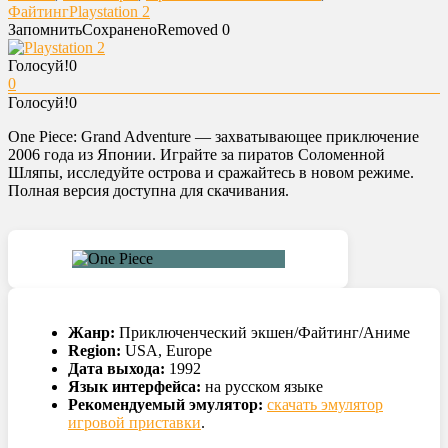
Файтинг
Playstation 2
Запомнить
Сохранено
Removed
0
Голосуй!
0
0
Голосуй!
0
One Piece: Grand Adventure — захватывающее приключение
2006 года из Японии. Играйте за пиратов Соломенной
Шляпы, исследуйте острова и сражайтесь в новом режиме.
Полная версия доступна для скачивания.
Жанр:
Приключенческий экшен/Файтинг/Аниме
Region:
USA, Europe
Дата выхода:
1992
Язык интерфейса:
на русском языке
Рекомендуемый эмулятор:
скачать эмулятор
игровой приставки
.