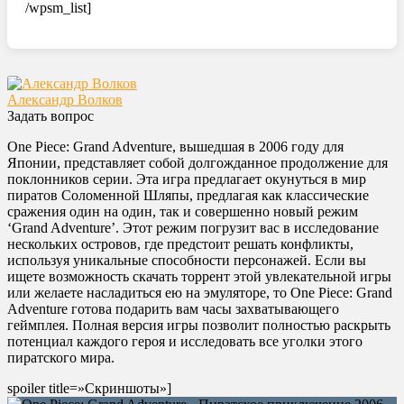
/wpsm_list]
Александр Волков
Задать вопрос
One Piece: Grand Adventure, вышедшая в 2006 году для
Японии, представляет собой долгожданное продолжение для
поклонников серии. Эта игра предлагает окунуться в мир
пиратов Соломенной Шляпы, предлагая как классические
сражения один на один, так и совершенно новый режим
‘Grand Adventure’. Этот режим погрузит вас в исследование
нескольких островов, где предстоит решать конфликты,
используя уникальные способности персонажей. Если вы
ищете возможность скачать торрент этой увлекательной игры
или желаете насладиться ею на эмуляторе, то One Piece: Grand
Adventure готова подарить вам часы захватывающего
геймплея. Полная версия игры позволит полностью раскрыть
потенциал каждого героя и исследовать все уголки этого
пиратского мира.
spoiler title=»Скриншоты»]