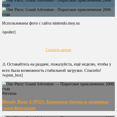
Использованы фото с сайта nintendo.moy.su
/spoiler]
Скачать архив
⚠️ Оставайтесь на раздаче, пожалуйста, ещё неделю, чтобы у
всех была возможность стабильной загрузки. Спасибо!
/wpsm_box]
Previous
Bloody Roar 4 (PS2): Кровавые битвы и звериные
трансформации