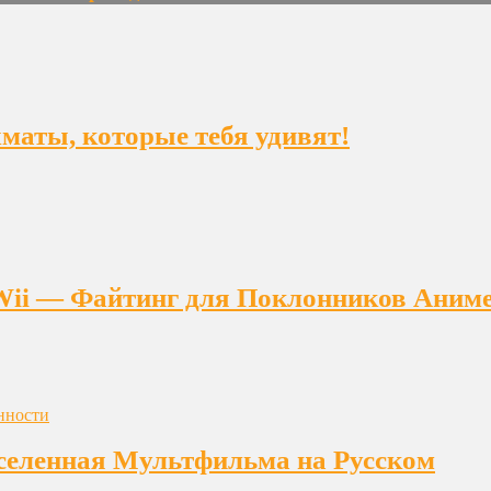
ахматы, которые тебя удивят!
на Wii — Файтинг для Поклонников Аним
еленная Мультфильма на Русском