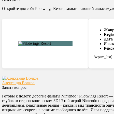
Откройте для себя Pilotwings Resort, захватывающий авиасимуля
Жанр
Regio
Дата
Язык
Реко
/wpsm_list]
Александр Волков
Задать вопрос
Готовы к полёту, дорогие фанаты Nintendo? Pilotwings Resort 
глубоком стереоскопическом 3D! Этой игрой Nintendo порадовал
дельтапланы, реактивные ранцы – каждый вид транспорта ощущ
открывайте секреты в режиме свободного полёта. Игра поддержи