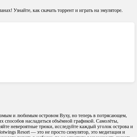
анах! Узнайте, как скачать торрент и играть на эмуляторе.
накомым и любимым островом Вуху, но теперь в потрясающем,
ших способов насладиться объёмной графикой. Самолёты,
яйте невероятные трюки, исследуйте каждый уголок острова и
twings Resort — это не просто симулятор, это медитация и