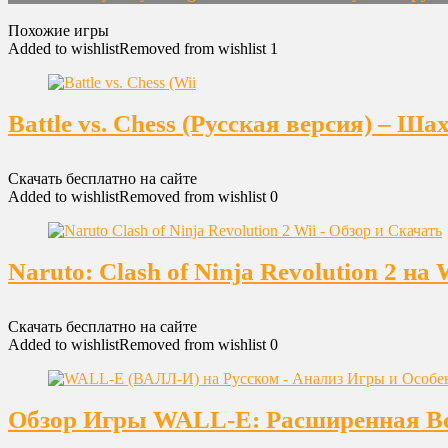
Похожие игры
Added to wishlist
Removed from wishlist
1
Battle vs. Chess (Русская версия) – Ш
Скачать бесплатно на сайте
Added to wishlist
Removed from wishlist
0
Naruto: Clash of Ninja Revolution 2 
Скачать бесплатно на сайте
Added to wishlist
Removed from wishlist
0
Обзор Игры WALL-E: Расширенная Вс