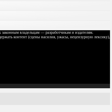
их законным владельцам — разработчикам и издателям.
ержать контент (сцены насилия, ужасы, нецензурную лексику),