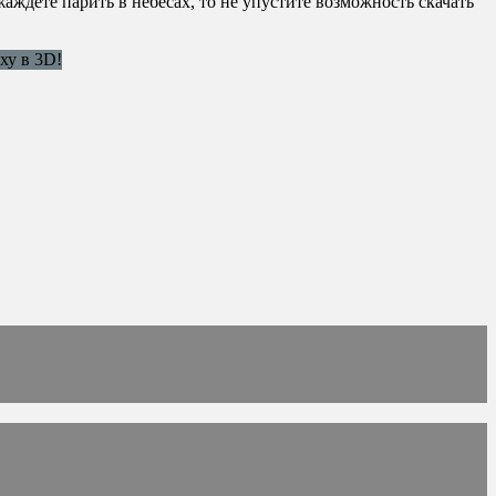
аждете парить в небесах, то не упустите возможность скачать