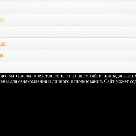
S1
ики
ла
видео материалы, представленные на нашем сайте, принадлежат 
ены для ознакомления и личного использования. Сайт может сод