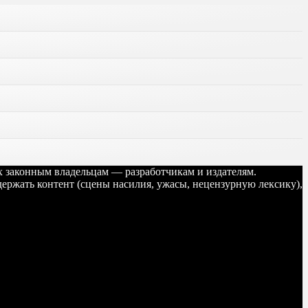
их законным владельцам — разработчикам и издателям.
ержать контент (сцены насилия, ужасы, нецензурную лексику),