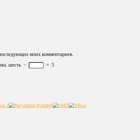
ля последующих моих комментариев.
ва.
шесть
−
=
5