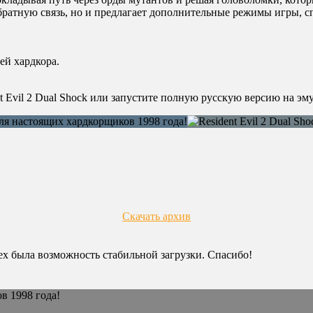
обратную связь, но и предлагает дополнительные режимы игры, с
й хардкора.
nt Evil 2 Dual Shock или запустите полную русскую версию на э
Скачать архив
сех была возможность стабильной загрузки. Спасибо!