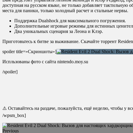
доступная на русском языке, не только добавляет тактильную 
места для паники, только холодный расчет и стальные нервы.
Поддержка Dualshock для максимального погружения.
Дополнительные игровые режимы для истинных ценителе
Два уникальных сценария за Леона и Клэр.
Приготовьтесь к битве за выживание. Скачайте торрент Reside
spoiler title=»Скриншоты»]
Испльзованы фото с сайта nintendo.moy.su
/spoiler]
⚠️ Оставайтесь на раздаче, пожалуйста, ещё неделю, чтобы у в
/wpsm_box]
Previous