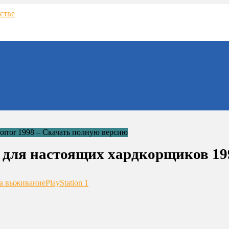
ов для настоящих хардкорщиков 19
а выживание
PlayStation 1