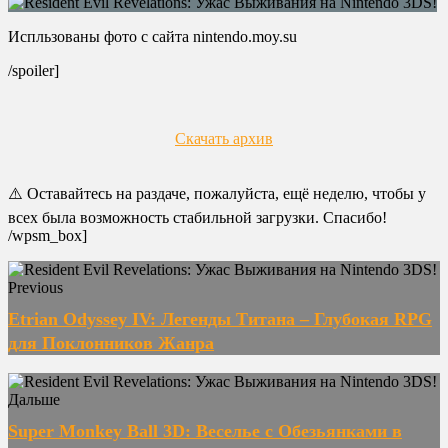
Испльзованы фото с сайта nintendo.moy.su
/spoiler]
Скачать архив
⚠️ Оставайтесь на раздаче, пожалуйста, ещё неделю, чтобы у
всех была возможность стабильной загрузки. Спасибо!
/wpsm_box]
Previous
Etrian Odyssey IV: Легенды Титана – Глубокая RPG
для Поклонников Жанра
Дальше
Super Monkey Ball 3D: Веселье с Обезьянками в