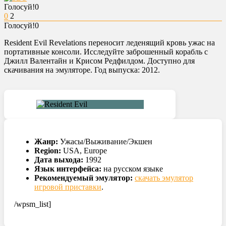
Голосуй!
0
0
2
Голосуй!
0
Resident Evil Revelations переносит леденящий кровь ужас на
портативные консоли. Исследуйте заброшенный корабль с
Джилл Валентайн и Крисом Редфилдом. Доступно для
скачивания на эмуляторе. Год выпуска: 2012.
Жанр:
Ужасы/Выживание/Экшен
Region:
USA, Europe
Дата выхода:
1992
Язык интерфейса:
на русском языке
Рекомендуемый эмулятор:
скачать эмулятор
игровой приставки
.
/wpsm_list]