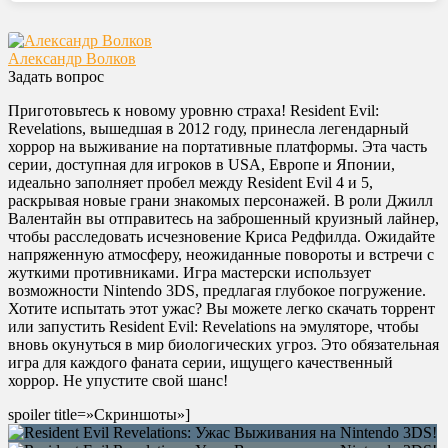
Александр Волков
Задать вопрос
Приготовьтесь к новому уровню страха! Resident Evil:
Revelations, вышедшая в 2012 году, принесла легендарный
хоррор на выживание на портативные платформы. Эта часть
серии, доступная для игроков в USA, Европе и Японии,
идеально заполняет пробел между Resident Evil 4 и 5,
раскрывая новые грани знакомых персонажей. В роли Джилл
Валентайн вы отправитесь на заброшенный круизный лайнер,
чтобы расследовать исчезновение Криса Редфилда. Ожидайте
напряженную атмосферу, неожиданные повороты и встречи с
жуткими противниками. Игра мастерски использует
возможности Nintendo 3DS, предлагая глубокое погружение.
Хотите испытать этот ужас? Вы можете легко скачать торрент
или запустить Resident Evil: Revelations на эмуляторе, чтобы
вновь окунуться в мир биологических угроз. Это обязательная
игра для каждого фаната серии, ищущего качественный
хоррор. Не упустите свой шанс!
spoiler title=»Скриншоты»]