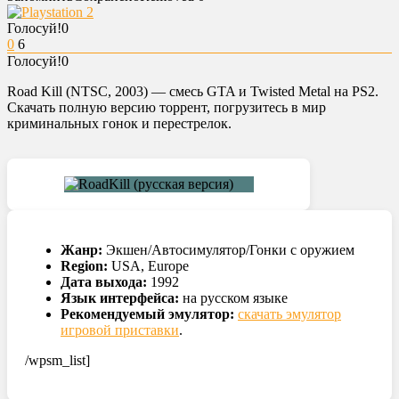
Голосуй!
0
0
6
Голосуй!
0
Road Kill (NTSC, 2003) — смесь GTA и Twisted Metal на PS2.
Скачать полную версию торрент, погрузитесь в мир
криминальных гонок и перестрелок.
Жанр:
Экшен/Автосимулятор/Гонки с оружием
Region:
USA, Europe
Дата выхода:
1992
Язык интерфейса:
на русском языке
Рекомендуемый эмулятор:
скачать эмулятор
игровой приставки
.
/wpsm_list]