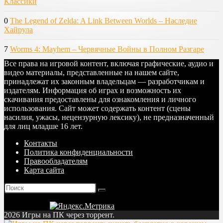
Классики
0
The Legend of Zelda: A Link Between Worlds – Наследие
Хайрула
7
Worms 4: Mayhem – Червячные Войны в Полном Разгаре
Все права на игровой контент, включая графические, аудио и
видео материалы, представленные на нашем сайте,
принадлежат их законным владельцам — разработчикам и
издателям. Информация об играх и возможность их
скачивания предоставлены для ознакомления и личного
использования. Сайт может содержать контент (сцены
насилия, ужасы, нецензурную лексику), не предназначенный
для лиц младше 16 лет.
Контакты
Политика конфиденциальности
Правообладателям
Карта сайта
2026 Игры на ПК через торрент.