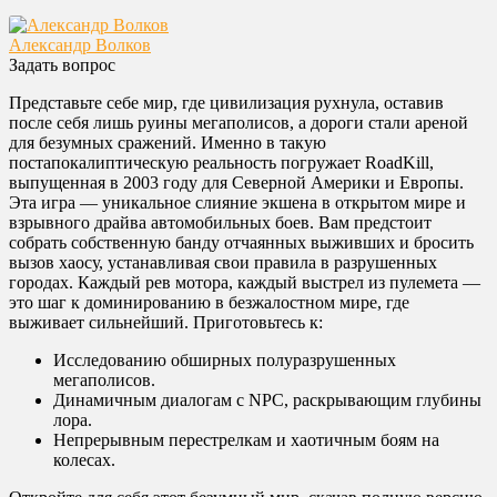
Александр Волков
Задать вопрос
Представьте себе мир, где цивилизация рухнула, оставив
после себя лишь руины мегаполисов, а дороги стали ареной
для безумных сражений. Именно в такую
постапокалиптическую реальность погружает RoadKill,
выпущенная в 2003 году для Северной Америки и Европы.
Эта игра — уникальное слияние экшена в открытом мире и
взрывного драйва автомобильных боев. Вам предстоит
собрать собственную банду отчаянных выживших и бросить
вызов хаосу, устанавливая свои правила в разрушенных
городах. Каждый рев мотора, каждый выстрел из пулемета —
это шаг к доминированию в безжалостном мире, где
выживает сильнейший. Приготовьтесь к:
Исследованию обширных полуразрушенных
мегаполисов.
Динамичным диалогам с NPC, раскрывающим глубины
лора.
Непрерывным перестрелкам и хаотичным боям на
колесах.