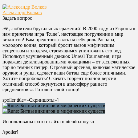
Александр Волков
Задать вопрос
Эй, любители брутальных сражений! В 2000 году из Европы к
нам прилетела игра ‘Rune’, настоящее погружение в мир
викингов! Вам предстоит взять на себя роль Рагнара,
молодого воина, который бросит вызов мифическим
существам и злодеям, стремящимся уничтожить его род.
Используя улучшенный движок Unreal Tournament, игра
поражает детализированными локациями – от заснеженных
гор до темных пещер. Огромный арсенал, включая магическое
оружие и руны, сделает ваши битвы еще более эпичными.
Хотите попробовать? Скачать торрент полной версии –
отличный способ окунуться в атмосферу раннего
средневековья. Готовьте свой топор!
spoiler title=»Скриншоты»]
Использованы фото с сайта nintendo.moy.su
/spoiler]