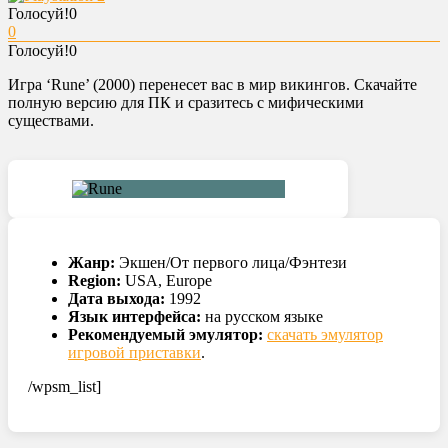
Голосуй!
0
0
Голосуй!
0
Игра ‘Rune’ (2000) перенесет вас в мир викингов. Скачайте
полную версию для ПК и сразитесь с мифическими
существами.
Жанр:
Экшен/От первого лица/Фэнтези
Region:
USA, Europe
Дата выхода:
1992
Язык интерфейса:
на русском языке
Рекомендуемый эмулятор:
скачать эмулятор
игровой приставки
.
/wpsm_list]