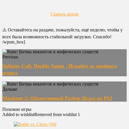
Скачать архив
⚠️ Оставайтесь на раздаче, пожалуйста, ещё неделю, чтобы у
всех была возможность стабильной загрузки. Спасибо!
/wpsm_box]
Previous
Splinter Cell: Double Agent - Играйте за двойного
агента
Дальше
Manhunt 2: Объективный Разбор Игры на PS2
Похожие игры
Added to wishlist
Removed from wishlist
1