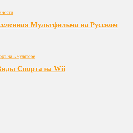
еленная Мультфильма на Русском
Виды Спорта на Wii