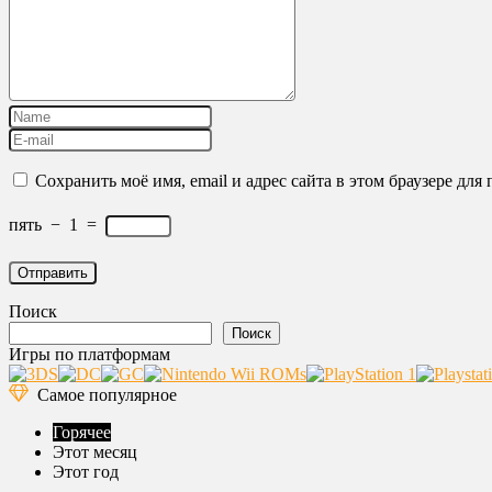
Сохранить моё имя, email и адрес сайта в этом браузере д
пять
−
1
=
Поиск
Поиск
Игры по платформам
Самое популярное
Горячее
Этот месяц
Этот год