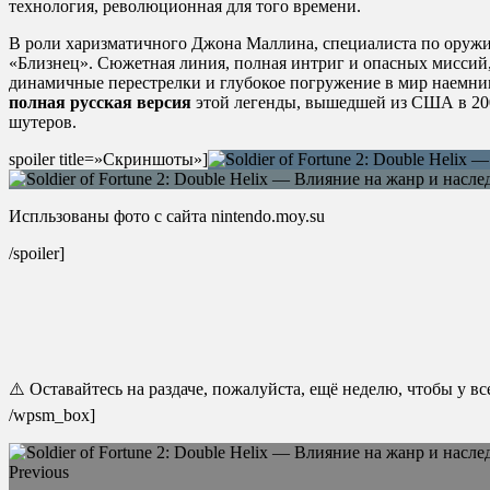
технология, революционная для того времени.
В роли харизматичного Джона Маллина, специалиста по оружию
«Близнец». Сюжетная линия, полная интриг и опасных миссий
динамичные перестрелки и глубокое погружение в мир наемник
полная русская версия
этой легенды, вышедшей из США в 2002
шутеров.
spoiler title=»Скриншоты»]
Испльзованы фото с сайта nintendo.moy.su
/spoiler]
⚠️ Оставайтесь на раздаче, пожалуйста, ещё неделю, чтобы у в
/wpsm_box]
Previous