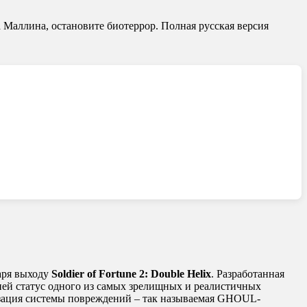
а Маллина, остановите биотеррор. Полная русская версия
даря выходу
Soldier of Fortune 2: Double Helix
. Разработанная
рией статус одного из самых зрелищных и реалистичных
изация системы повреждений – так называемая GHOUL-