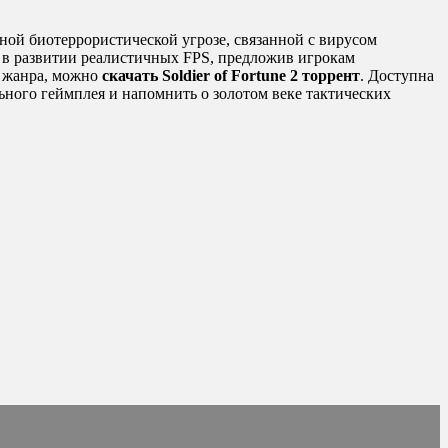
ной биотеррористической угрозе, связанной с вирусом
 в развитии реалистичных FPS, предложив игрокам
ю жанра, можно
скачать Soldier of Fortune 2 торрент
. Доступна
ьного геймплея и напомнить о золотом веке тактических