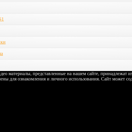
S1
ики
ла
видео материалы, представленные на нашем сайте, принадлежат 
ены для ознакомления и личного использования. Сайт может сод