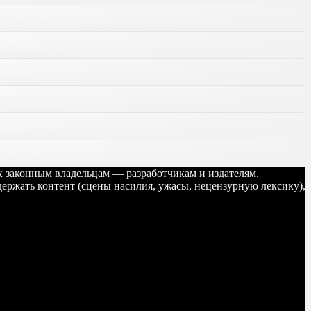
их законным владельцам — разработчикам и издателям.
ержать контент (сцены насилия, ужасы, нецензурную лексику),