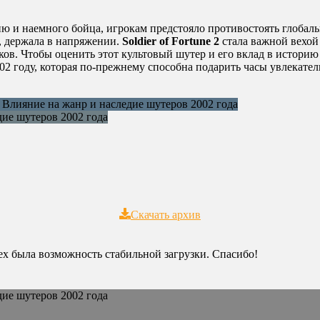
 и наемного бойца, игрокам предстояло противостоять глобаль
, держала в напряжении.
Soldier of Fortune 2
стала важной вехой
ов. Чтобы оценить этот культовый шутер и его вклад в истори
 году, которая по-прежнему способна подарить часы увлекател
Скачать архив
сех была возможность стабильной загрузки. Спасибо!