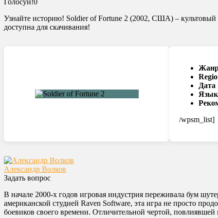
Голосуй!
0
Узнайте историю! Soldier of Fortune 2 (2002, США) – культов
доступна для скачивания!
Жанр
Regio
Дата
Язык
Реко
/wpsm_list]
Александр Волков
Задать вопрос
В начале 2000-х годов игровая индустрия переживала бум шуте
американской студией Raven Software, эта игра не просто про
боевиков своего времени. Отличительной чертой, повлиявшей