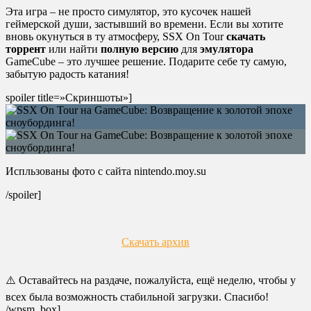
Эта игра – не просто симулятор, это кусочек нашей
геймерской души, застывший во времени. Если вы хотите
вновь окунуться в ту атмосферу, SSX On Tour
скачать
торрент
или найти
полную версию
для
эмулятора
GameCube – это лучшее решение. Подарите себе ту самую,
забытую радость катания!
spoiler title=»Скриншоты»]
Испльзованы фото с сайта nintendo.moy.su
/spoiler]
Скачать архив
⚠️ Оставайтесь на раздаче, пожалуйста, ещё неделю, чтобы у
всех была возможность стабильной загрузки. Спасибо!
/wpsm_box]