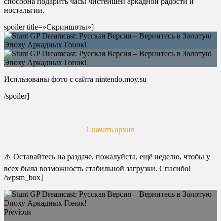
способна подарить часы чистейшей аркадной радости и
ностальгии.
spoiler title=»Скриншоты»]
Испльзованы фото с сайта nintendo.moy.su
/spoiler]
Скачать архив
⚠️ Оставайтесь на раздаче, пожалуйста, ещё неделю, чтобы у
всех была возможность стабильной загрузки. Спасибо!
/wpsm_box]
Previous