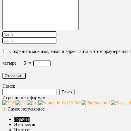
Сохранить моё имя, email и адрес сайта в этом браузере д
четыре
+
5
=
Поиск
Поиск
Игры по платформам
Самое популярное
Горячее
Этот месяц
Этот год