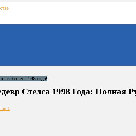
Шедевр Стелса 1998 Года: Полная 
tion 1