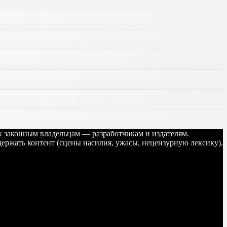
их законным владельцам — разработчикам и издателям.
ержать контент (сцены насилия, ужасы, нецензурную лексику),