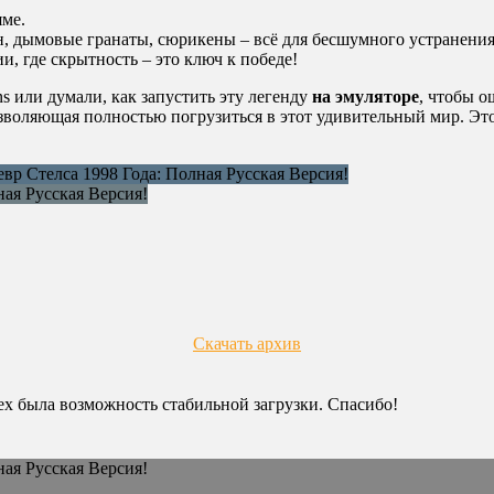
ме.
, дымовые гранаты, сюрикены – всё для бесшумного устранения
 где скрытность – это ключ к победе!
ins или думали, как запустить эту легенду
на эмуляторе
, чтобы о
озволяющая полностью погрузиться в этот удивительный мир. Эт
Скачать архив
сех была возможность стабильной загрузки. Спасибо!