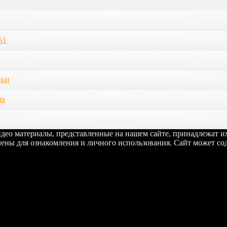
S1
ики
ла
видео материалы, представленные на нашем сайте, принадлежат 
ены для ознакомления и личного использования. Сайт может сод