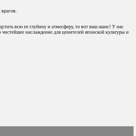
 врагов.
щутить всю ее глубину и атмосферу, то вот ваш шанс! У нас
о чистейшее наслаждение для ценителей японской культуры и