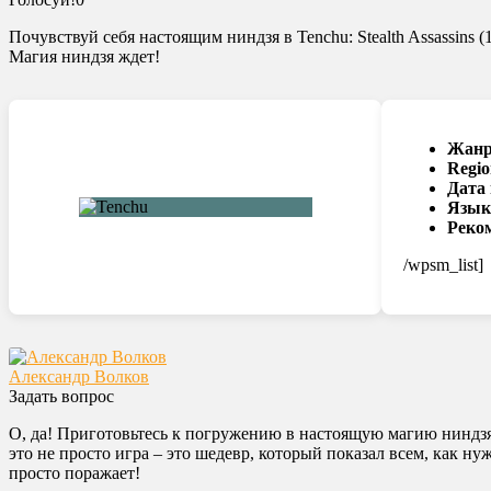
Почувствуй себя настоящим ниндзя в Tenchu: Stealth Assassins
Магия ниндзя ждет!
Жанр
Regio
Дата
Язык
Реко
/wpsm_list]
Александр Волков
Задать вопрос
О, да! Приготовьтесь к погружению в настоящую магию ниндзя,
это не просто игра – это шедевр, который показал всем, как н
просто поражает!