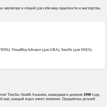
на эмуляторе и открой для себя мир скрытности и мастерства.
 NDS), VisualBoyAdvance (для GBA), Snes9x (для SNES).
в! Tenchu: Stealth Assassins, вышедшая в далеком
1998
году,
дый шаг, каждый вздох имеет значение. Проработка деталей