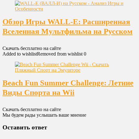
Обзор Игры WALL-E: Расширенная
Вселенная Мультфильма на Русском
Скачать бесплатно на сайте
Added to wishlist
Removed from wishlist
0
Beach Fun Summer Challenge: Летние
Виды Спорта на Wii
Скачать бесплатно на сайте
Мы будем рады услышать ваше мнение
Оставить ответ