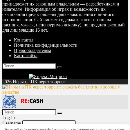
принадлежат их законным владельцам — разработчикам и
издателям. Информация об играх и возможность их
скачивания предоставлены для ознакомления и личного
использования. Сайт может содержать контент (сцены
насилия, ужасы, нецензурную лексику), не предназначенный
для лиц младше 16 лет.
Контакты
Политика конфиденциальности
Правообладателям
Карта сайта
2026 Игры на ПК через торрент.
Log In
Username
Password
Lost Password?
Этот веб-сайт использует файлы cookie для улучшения пользовательского