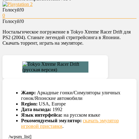
Голосуй!
0
0
Голосуй!
0
Ностальгическое погружение в Tokyo Xtreme Racer Drift для
PS2 (2004). Станьте легендой стритрейсинга в Японии.
Скачать торрент, играть на эмуляторе.
Жанр:
Аркадные гонки/Симуляторы уличных
гонок/Японские автомобили
Region:
USA, Europe
Дата выхода:
1992
Язык интерфейса:
на русском языке
Рекомендуемый эмулятор:
скачать эмулятор
игровой приставки
.
/wpsm_list]