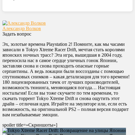
Александр Волков
Задать вопрос
Эх, золотые времена Playstation 2! Помните, как мы часами
зависали в Tokyo Xtreme Racer Drift, мечтая стать королями
японских ночных трасс? Эта игра, вышедшая в 2004 году,
переносила нас в самое сердце уличных гонок Японии,
заставляя снова и снова проходить опасные горные
серпантины. А ведь локации были воссозданы с помощью
спутниковых снимков – какая детализация для того времени!
180 лицензированных тачек от лучших производителей,
возможность тюнинга, меняющаяся погода… Настоящая
ностальгия! Если вы тоже скучаете по тем временам, то
скачать торрент Tokyo Xtreme Drift и снова ощутить этот
драйв – отличная идея. Играйте на эмуляторе или, если есть
возможность, на оригинальной PS2 – полная версия подарит
вам незабываемые эмоции.
spoiler title=»Скриншоты»]