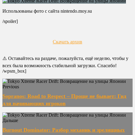
Использованы фото с сайта nintendo.moy.su
/spoiler]
Скачать архив
⚠️ Оставайтесь на раздаче, пожалуйста, ещё неделю, чтобы у
всех была возможность стабильной загрузки. Спасибо!
/wpsm_box]
Previous
Sopranos: Road to Respect – Проще не бывает: Гид
для начинающих игроков
Дальше
Burnout Dominator: Разбор механик и зрелищных