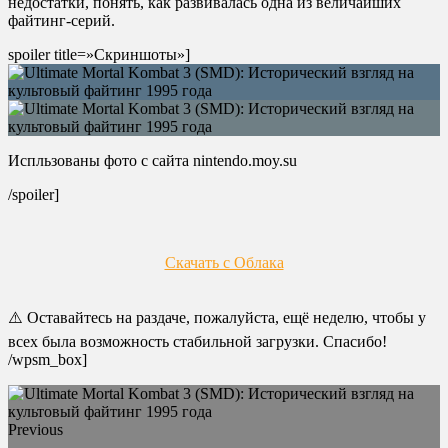
недостатки, понять, как развивалась одна из величайших
файтинг-серий.
spoiler title=»Скриншоты»]
Испльзованы фото с сайта nintendo.moy.su
/spoiler]
Скачать с Облака
⚠️ Оставайтесь на раздаче, пожалуйста, ещё неделю, чтобы у
всех была возможность стабильной загрузки. Спасибо!
/wpsm_box]
Previous