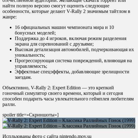
отечественной аудитории. Желающие скачать торрент или
найти полную версию смогут оценить следующие
особенности, которые делают V-Rally 2 значимым тайтлом в
жанре:
16 официальных машин чемпионата мира и 10
бонусных моделей;
Поддержка до 4 игроков, включая режим разделения
экрана для соревнований с друзьями;
Высокая детализация автомобилей, подчеркивающая их
уникальность;
Прогрессирующая система повреждений, влияющая на
управляемость;
Эффектные спецэффекты, добавляющие зрелищности
заездам.
Объективно, V-Rally 2: Expert Edition — это крепкий
гоночный симулятор своего времени, который и сегодня
способен подарить часы увлекательного геймплея любителям
ралли.
spoiler title=»Скриншоты»]
Испльзованы фото с сайта nintendo.moy.su