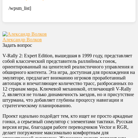
/wpsm_list]
Александр Волков
Задать вопрос
V-Rally 2: Expert Edition, вышедшая в 1999 году, представляет
собой классический представитель раллийных гонок,
ориентированный на ценителей реалистичного управления и
обширного контента. Эта игра, доступная для прохождения на
эмуляторе, предлагает вниманию игроков проработанный
автопарк и впечатляющее количество трасс, разбросанных по
12 странам мира. Ключевой механикой, отличающей V-Rally
2, является не только динамичность заездов, но и присутствие
штурмана, что добавляет глубины процессу навигации и
стратегическому планированию.
Проект идеально подойдет тем, кто ищет не просто аркадные
гонки, а серьезный симулятор с элементами тактики. Русская
версия игры, благодаря работе переводчиков Vector и RGR,
делает погружение максимально комфортным для