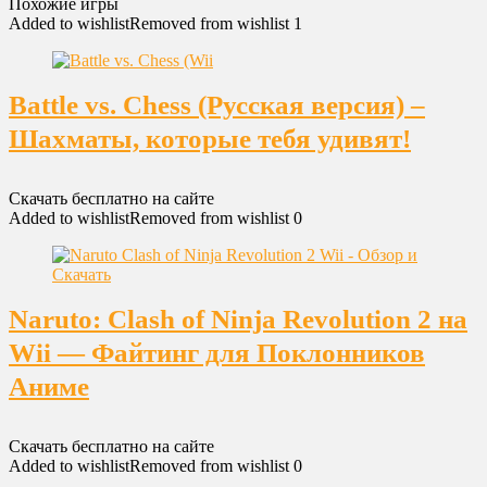
Похожие игры
Added to wishlist
Removed from wishlist
1
Battle vs. Chess (Русская версия) –
Шахматы, которые тебя удивят!
Скачать бесплатно на сайте
Added to wishlist
Removed from wishlist
0
Naruto: Clash of Ninja Revolution 2 на
Wii — Файтинг для Поклонников
Аниме
Скачать бесплатно на сайте
Added to wishlist
Removed from wishlist
0