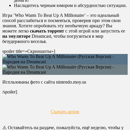
деньги!
Насладитесь черным юмором и абсурдностью ситуации.
Игра ‘Who Wants To Beat Up A Millionaire’ – это идеальный
способ расслабиться и посмеяться, проверив при этом свои
знания. Хотите опробовать эту необычную аркаду? Вы
можете легко
скачать торрент
с этой игрой или запустить ее
на эмуляторе
Dreamcast, чтобы погрузиться в мир
безудержного веселья.
spoiler title=»Скриншоты»]
Испльзованы фото с сайта nintendo.moy.su
/spoiler]
Скачать архив
⚠️ Оставайтесь на раздаче, пожалуйста, ещё неделю, чтобы у