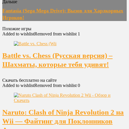
Дальше
Fantasia (Sega Mega Drive): Вызов для Хардкорных
Игроков!
Похожие игры
Added to wishlist
Removed from wishlist
1
Battle vs. Chess (Русская версия) –
Шахматы, которые тебя удивят!
Скачать бесплатно на сайте
Added to wishlist
Removed from wishlist
0
Naruto: Clash of Ninja Revolution 2 на
Wii — Файтинг для Поклонников