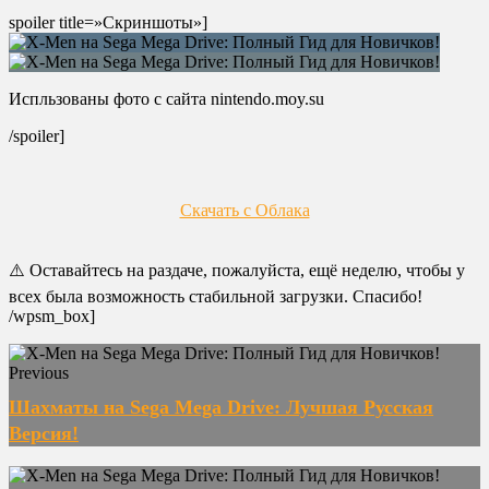
spoiler title=»Скриншоты»]
Испльзованы фото с сайта nintendo.moy.su
/spoiler]
Скачать с Облака
⚠️ Оставайтесь на раздаче, пожалуйста, ещё неделю, чтобы у
всех была возможность стабильной загрузки. Спасибо!
/wpsm_box]
Previous
Шахматы на Sega Mega Drive: Лучшая Русская
Версия!