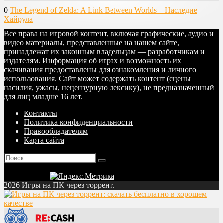
0
The Legend of Zelda: A Link Between Worlds – Наследие
Хайрула
Все права на игровой контент, включая графические, аудио и
видео материалы, представленные на нашем сайте,
принадлежат их законным владельцам — разработчикам и
издателям. Информация об играх и возможность их
скачивания предоставлены для ознакомления и личного
использования. Сайт может содержать контент (сцены
насилия, ужасы, нецензурную лексику), не предназначенный
для лиц младше 16 лет.
Контакты
Политика конфиденциальности
Правообладателям
Карта сайта
2026 Игры на ПК через торрент.