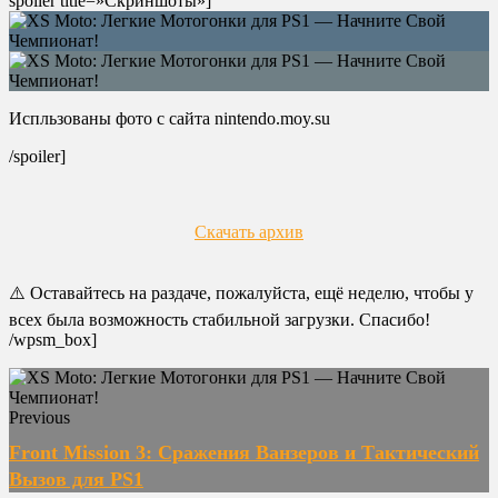
spoiler title=»Скриншоты»]
Испльзованы фото с сайта nintendo.moy.su
/spoiler]
Скачать архив
⚠️ Оставайтесь на раздаче, пожалуйста, ещё неделю, чтобы у
всех была возможность стабильной загрузки. Спасибо!
/wpsm_box]
Previous
Front Mission 3: Сражения Ванзеров и Тактический
Вызов для PS1