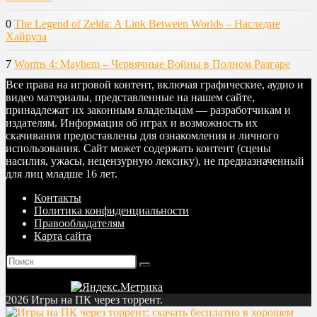
0
The Legend of Zelda: A Link Between Worlds – Наследие
Хайрула
7
Worms 4: Mayhem – Червячные Войны в Полном Разгаре
Все права на игровой контент, включая графические, аудио и
видео материалы, представленные на нашем сайте,
принадлежат их законным владельцам — разработчикам и
издателям. Информация об играх и возможность их
скачивания предоставлены для ознакомления и личного
использования. Сайт может содержать контент (сцены
насилия, ужасы, нецензурную лексику), не предназначенный
для лиц младше 16 лет.
Контакты
Политика конфиденциальности
Правообладателям
Карта сайта
2026 Игры на ПК через торрент.