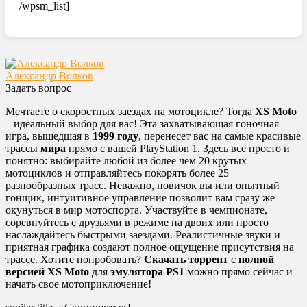
/wpsm_list]
Александр Волков
Задать вопрос
Мечтаете о скоростных заездах на мотоцикле? Тогда
XS Moto
– идеальный выбор для вас! Эта захватывающая гоночная
игра, вышедшая в
1999 году
, перенесет вас на самые красивые
трассы
мира
прямо с вашей PlayStation 1. Здесь все просто и
понятно: выбирайте любой из более чем 20 крутых
мотоциклов и отправляйтесь покорять более 25
разнообразных трасс. Неважно, новичок вы или опытный
гонщик, интуитивное управление позволит вам сразу же
окунуться в мир мотоспорта. Участвуйте в чемпионате,
соревнуйтесь с друзьями в режиме на двоих или просто
наслаждайтесь быстрыми заездами. Реалистичные звуки и
приятная графика создают полное ощущение присутствия на
трассе. Хотите попробовать?
Скачать торрент
с
полной
версией
XS Moto
для
эмулятора PS1
можно прямо сейчас и
начать свое мотоприключение!