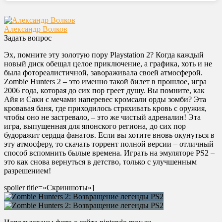
Александр Волков
Задать вопрос
Эх, помните эту золотую пору Playstation 2? Когда каждый
новый диск обещал целое приключение, а графика, хоть и не
была фотореалистичной, завораживала своей атмосферой.
Zombie Hunters 2 – это именно такой билет в прошлое, игра
2006 года, которая до сих пор греет душу. Вы помните, как
Айя и Саки с мечами наперевес кромсали орды зомби? Эта
кровавая баня, где приходилось стряхивать кровь с оружия,
чтобы оно не застревало, – это же чистый адреналин! Эта
игра, выпущенная для японского региона, до сих пор
будоражит сердца фанатов. Если вы хотите вновь окунуться в
эту атмосферу, то скачать торрент полной версии – отличный
способ вспомнить былые времена. Играть на эмуляторе PS2 –
это как снова вернуться в детство, только с улучшенным
разрешением!
spoiler title=»Скриншоты»]