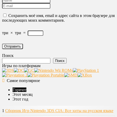
Сохранить моё имя, email и адрес сайта в этом браузере для
последующих моих комментариев.
три
×
три
=
Поиск
Поиск
Игры по платформам
Самое популярное
Горячее
Этот месяц
Этот год
1
Сборник Игр Nintendo 3DS CIA: Все хиты на русском языке