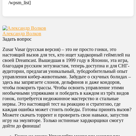
/wpsm_list]
Александр Волков
Задать вопрос
Zusar Vasar (русская версия) – это не просто гонки, это
настоящий вызов для тех, кто ищет хардкорный геймплей на
своей Dreamcast. Вышедшая в 1999 году в Японии, эта игра,
благодаря русским энтузиастам, теперь доступна и для СНГ-
аудитории, предлагая уникальный, зубодробительный опыт
управления кибер-животными. Забудьте о скучных болидах –
здесь вы запрягаете слонов, дельфинов и даже кондоров,
чтобы покорить трассы. Чтобы освоить управление этими
необычными упряжками и победить в каждом из трёх видов
гонок, потребуется недюжинное мастерство и стальные
нервы. Это настоящий тест на реакцию и стратегию, где
каждая ошибка может стоить победы. Готовы принять вызов?
Можете скачать торрент и проверить свои навыки, запустив
игру на эмуляторе. Только истинные хардкорщики смогут
дойти до финиша!