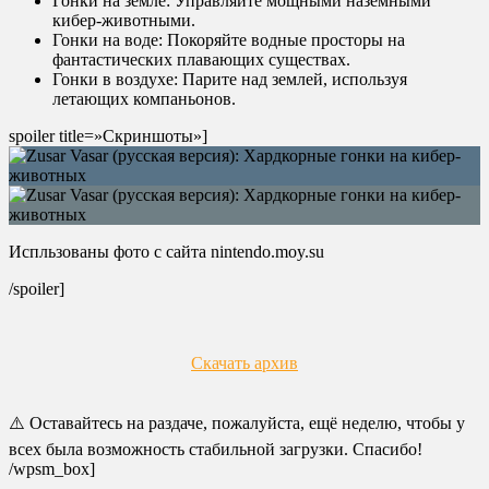
Гонки на земле: Управляйте мощными наземными
кибер-животными.
Гонки на воде: Покоряйте водные просторы на
фантастических плавающих существах.
Гонки в воздухе: Парите над землей, используя
летающих компаньонов.
spoiler title=»Скриншоты»]
Испльзованы фото с сайта nintendo.moy.su
/spoiler]
Скачать архив
⚠️ Оставайтесь на раздаче, пожалуйста, ещё неделю, чтобы у
всех была возможность стабильной загрузки. Спасибо!
/wpsm_box]