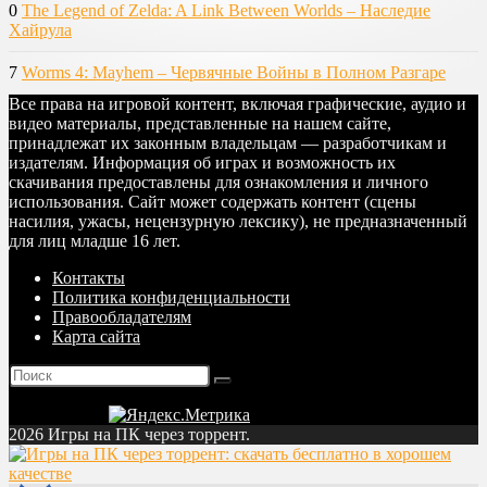
0
The Legend of Zelda: A Link Between Worlds – Наследие
Хайрула
7
Worms 4: Mayhem – Червячные Войны в Полном Разгаре
Все права на игровой контент, включая графические, аудио и
видео материалы, представленные на нашем сайте,
принадлежат их законным владельцам — разработчикам и
издателям. Информация об играх и возможность их
скачивания предоставлены для ознакомления и личного
использования. Сайт может содержать контент (сцены
насилия, ужасы, нецензурную лексику), не предназначенный
для лиц младше 16 лет.
Контакты
Политика конфиденциальности
Правообладателям
Карта сайта
2026 Игры на ПК через торрент.