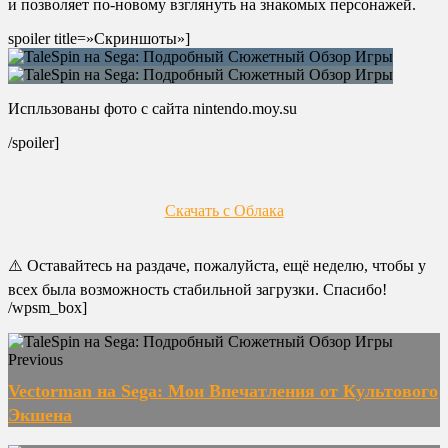
и позволяет по-новому взглянуть на знакомых персонажей.
spoiler title=»Скриншоты»]
Испльзованы фото с сайта nintendo.moy.su
/spoiler]
Скачать с Облака
⚠️ Оставайтесь на раздаче, пожалуйста, ещё неделю, чтобы у
всех была возможность стабильной загрузки. Спасибо!
/wpsm_box]
Previous
Vectorman на Sega: Мои Впечатления от Культового
Экшена