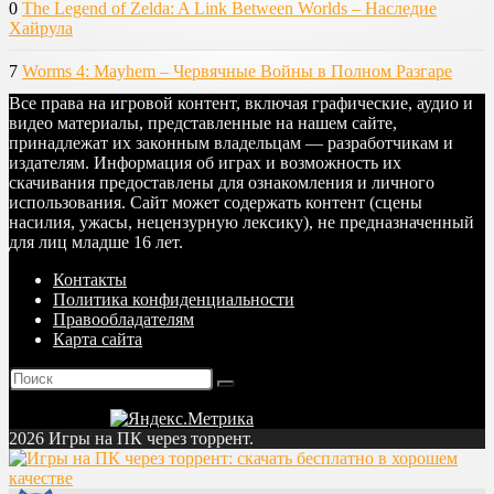
0
The Legend of Zelda: A Link Between Worlds – Наследие
Хайрула
7
Worms 4: Mayhem – Червячные Войны в Полном Разгаре
Все права на игровой контент, включая графические, аудио и
видео материалы, представленные на нашем сайте,
принадлежат их законным владельцам — разработчикам и
издателям. Информация об играх и возможность их
скачивания предоставлены для ознакомления и личного
использования. Сайт может содержать контент (сцены
насилия, ужасы, нецензурную лексику), не предназначенный
для лиц младше 16 лет.
Контакты
Политика конфиденциальности
Правообладателям
Карта сайта
2026 Игры на ПК через торрент.